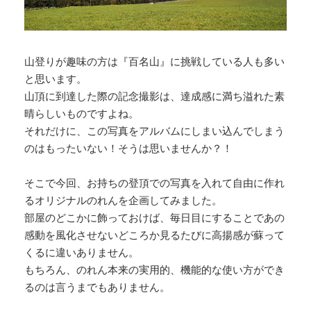
山登りが趣味の方は『百名山』に挑戦している人も多い
と思います。
山頂に到達した際の記念撮影は、達成感に満ち溢れた素
晴らしいものですよね。
それだけに、この写真をアルバムにしまい込んでしまう
のはもったいない！そうは思いませんか？！
そこで今回、お持ちの登頂での写真を入れて自由に作れ
るオリジナルのれんを企画してみました。
部屋のどこかに飾っておけば、毎日目にすることであの
感動を風化させないどころか見るたびに高揚感が蘇って
くるに違いありません。
もちろん、のれん本来の実用的、機能的な使い方ができ
るのは言うまでもありません。