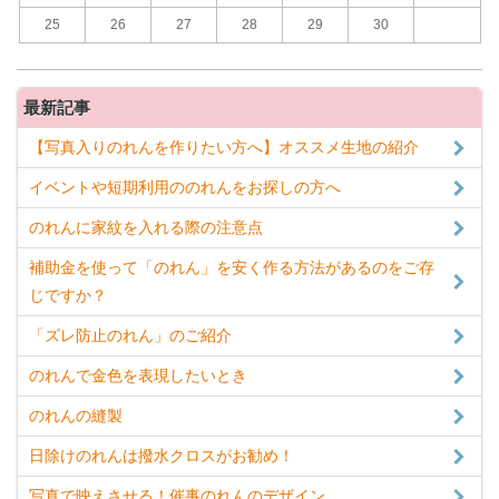
25
26
27
28
29
30
最新記事
【写真入りのれんを作りたい方へ】オススメ生地の紹介
イベントや短期利用ののれんをお探しの方へ
のれんに家紋を入れる際の注意点
補助金を使って「のれん」を安く作る方法があるのをご存
じですか？
「ズレ防止のれん」のご紹介
のれんで金色を表現したいとき
のれんの縫製
日除けのれんは撥水クロスがお勧め！
写真で映えさせる！催事のれんのデザイン