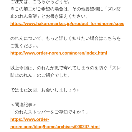
ご注文は、こちらからどうぞ。
※この加工がご希望の場合は、その他要望欄に「ズレ防
止のれん希望」とお書き添えください。
https://www.hakuromarkss.jp/product_form/noren/spec
のれんについて、もっと詳しく知りたい場合はこちらを
ご覧ください。
https://www.order-noren.com/noren/index.html
以上今回は、のれんが風で寄れてしまうのを防ぐ「ズレ
防止のれん」のご紹介でした。
ではまた次回、お会いしましょう♪
＜関連記事＞
「のれんストッパーをご存知ですか？」
https://www.order-
noren.com/blog/home/archives/000247.html