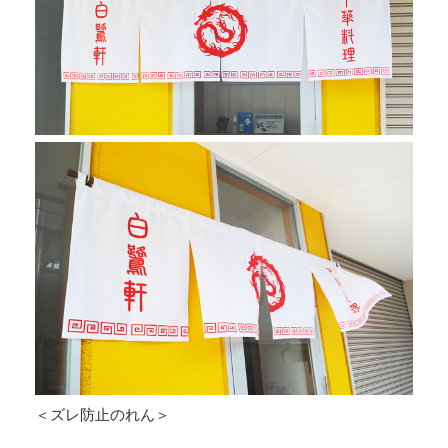
＜ズレ防止のれん＞