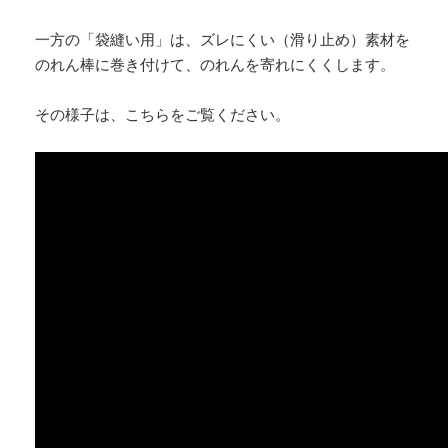
一方の「袋縫い用」は、ズレにくい（滑り止め）素材を
のれん棒に巻き付けて、のれんを寄れにくくします。
その様子は、こちらをご覧ください。