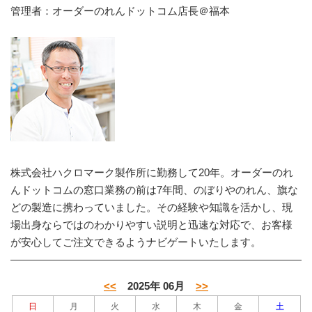
管理者：オーダーのれんドットコム店長＠福本
株式会社ハクロマーク製作所に勤務して20年。オーダーのれ
んドットコムの窓口業務の前は7年間、のぼりやのれん、旗な
どの製造に携わっていました。その経験や知識を活かし、現
場出身ならではのわかりやすい説明と迅速な対応で、お客様
が安心してご注文できるようナビゲートいたします。
<<
2025年 06月
>>
日
月
火
水
木
金
土