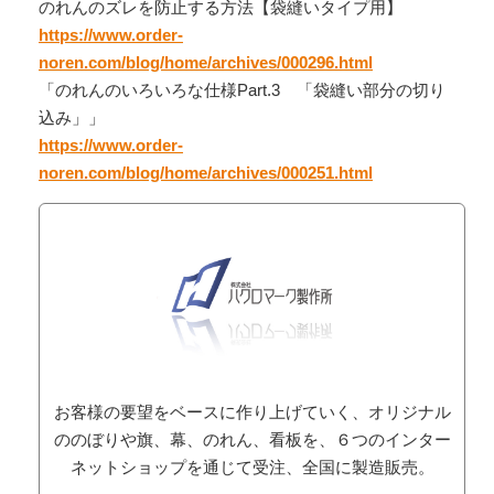
のれんのズレを防止する方法【袋縫いタイプ用】
https://www.order-
noren.com/blog/home/archives/000296.html
「のれんのいろいろな仕様Part.3 「袋縫い部分の切り
込み」」
https://www.order-
noren.com/blog/home/archives/000251.html
お客様の要望をベースに作り上げていく、オリジナル
ののぼりや旗、幕、のれん、看板を、６つのインター
ネットショップを通じて受注、全国に製造販売。