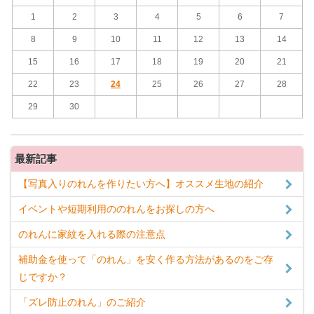
1
2
3
4
5
6
7
8
9
10
11
12
13
14
15
16
17
18
19
20
21
22
23
24
25
26
27
28
29
30
最新記事
【写真入りのれんを作りたい方へ】オススメ生地の紹介
イベントや短期利用ののれんをお探しの方へ
のれんに家紋を入れる際の注意点
補助金を使って「のれん」を安く作る方法があるのをご存
じですか？
「ズレ防止のれん」のご紹介