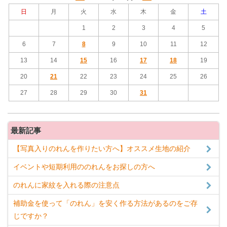
日
月
火
水
木
金
土
1
2
3
4
5
6
7
8
9
10
11
12
13
14
15
16
17
18
19
20
21
22
23
24
25
26
27
28
29
30
31
最新記事
【写真入りのれんを作りたい方へ】オススメ生地の紹介
イベントや短期利用ののれんをお探しの方へ
のれんに家紋を入れる際の注意点
補助金を使って「のれん」を安く作る方法があるのをご存
じですか？