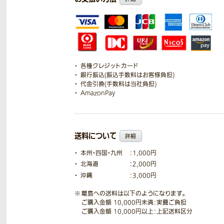
各種クレジットカード
銀行振込(振込手数料はお客様負担)
代金引換(手数料は当社負担)
AmazonPay
送料について
詳細
本州・四国・九州
：1,000円
北海道
：2,000円
沖縄
：3,000円
離島への送料は以下のようになります。
ご購入金額 10,000円未満：実費ご負担
ご購入金額 10,000円以上：上記送料区分