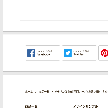
ハクロマーク公式
ハクロマーク公式
Facebook
Twitter
ホーム
商品一覧
のれんズレ防止両面テープ（袋縫い用） 35片
商品一覧
デザインサンプル