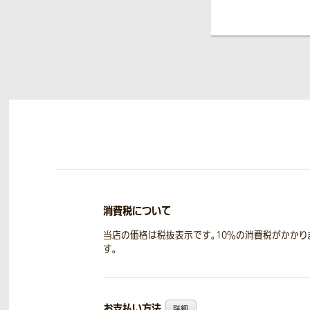
消費税について
当店の価格は税抜表示です。10％の消費税がかかり
す。
お支払い方法
詳細