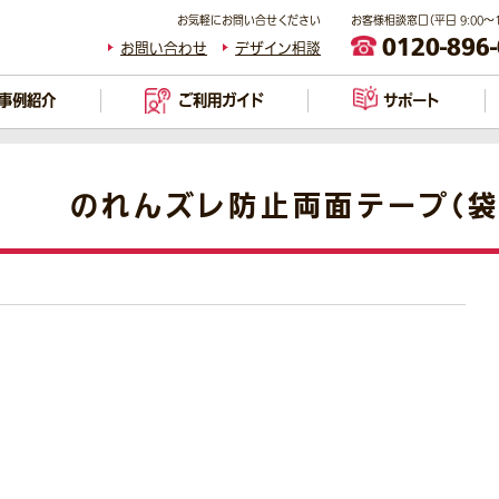
お気軽にお問い合せください
お客様相談窓口（平日 9:00～17
0120-896
お問い合わせ
デザイン相談
事例紹介
ご利用ガイド
サポート
のれんズレ防止両面テープ（袋