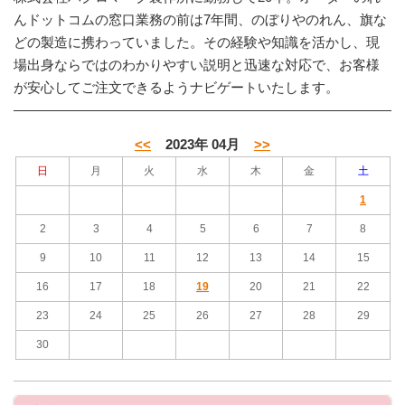
んドットコムの窓口業務の前は7年間、のぼりやのれん、旗な
どの製造に携わっていました。その経験や知識を活かし、現
場出身ならではのわかりやすい説明と迅速な対応で、お客様
が安心してご注文できるようナビゲートいたします。
<<
2023年 04月
>>
日
月
火
水
木
金
土
1
2
3
4
5
6
7
8
9
10
11
12
13
14
15
16
17
18
19
20
21
22
23
24
25
26
27
28
29
30