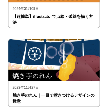
2024年01月09日
【超簡単】illustratorで点線・破線を描く方
法
2023年11月27日
焼き芋のれん｜一目で惹きつけるデザインの
極意