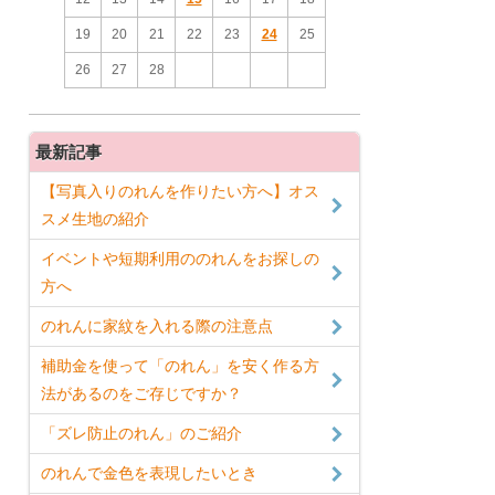
19
20
21
22
23
24
25
26
27
28
最新記事
【写真入りのれんを作りたい方へ】オス
スメ生地の紹介
イベントや短期利用ののれんをお探しの
方へ
のれんに家紋を入れる際の注意点
補助金を使って「のれん」を安く作る方
法があるのをご存じですか？
「ズレ防止のれん」のご紹介
のれんで金色を表現したいとき