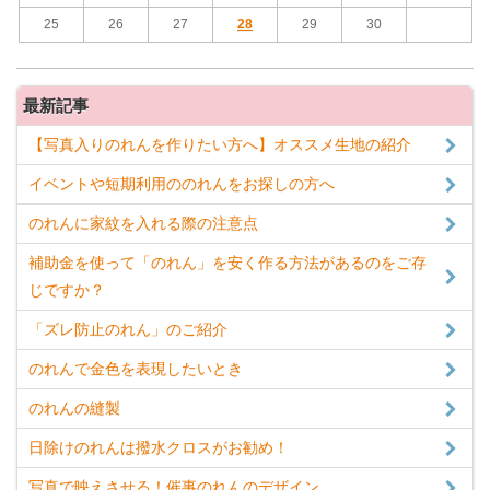
25
26
27
28
29
30
最新記事
【写真入りのれんを作りたい方へ】オススメ生地の紹介
イベントや短期利用ののれんをお探しの方へ
のれんに家紋を入れる際の注意点
補助金を使って「のれん」を安く作る方法があるのをご存
じですか？
「ズレ防止のれん」のご紹介
のれんで金色を表現したいとき
のれんの縫製
日除けのれんは撥水クロスがお勧め！
写真で映えさせる！催事のれんのデザイン