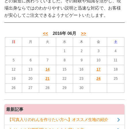
どの製造に携わっていました。その経験や知識を活かし、現
場出身ならではのわかりやすい説明と迅速な対応で、お客様
が安心してご注文できるようナビゲートいたします。
<<
2016年 06月
>>
日
月
火
水
木
金
土
1
2
3
4
5
6
7
8
9
10
11
12
13
14
15
16
17
18
19
20
21
22
23
24
25
26
27
28
29
30
最新記事
【写真入りのれんを作りたい方へ】オススメ生地の紹介