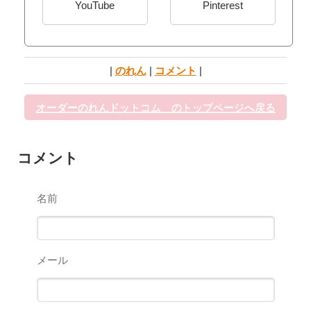
YouTube
Pinterest
|
のれん
|
コメント
|
オーダーのれんドットコム のトップページへ戻る
コメント
名前
メール