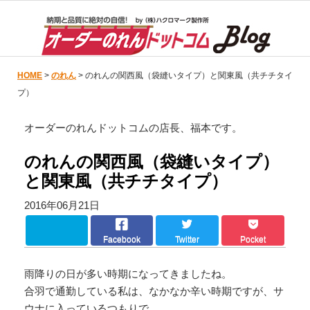
HOME
>
のれん
> のれんの関西風（袋縫いタイプ）と関東風（共チチタイ
プ）
オーダーのれんドットコムの店長、福本です。
のれんの関西風（袋縫いタイプ）
と関東風（共チチタイプ）
2016年06月21日
Facebook
Twitter
Pocket
雨降りの日が多い時期になってきましたね。
合羽で通勤している私は、なかなか辛い時期ですが、サ
ウナに入っているつもりで