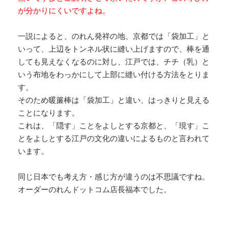
が分かりにくいですよね。
一説によると、のれん発祥の地、京都では「袋加工」と
いって、上辺をトンネル状に縫い上げますので、棒を通
しても見えなくなるのに対し、江戸では、チチ（乳）と
いう布地をわっかにして上部に縫い付ける方法をとりま
す。
そのため暖簾棒は「袋加工」と違い、はっきりと見える
ことになります。
これは、「隠す」ことをよしとする京都と、「現す」こ
とをよしとする江戸の文化の違いによるものと言われて
います。
同じ日本でも考え方・感じ方が違うのは不思議ですね。
オーダーのれんドットコム店長福本でした。