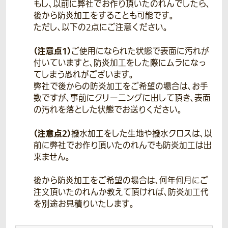
もし、以前に弊社でお作り頂いたのれんでしたら、
後から防炎加工をすることも可能です。
ただし、以下の2点にご注意ください。
（注意点1）
ご使用になられた状態で表面に汚れが
付いていますと、防炎加工をした際にムラになっ
てしまう恐れがございます。
弊社で後からの防炎加工をご希望の場合は、お手
数ですが、事前にクリーニングに出して頂き、表面
の汚れを落とした状態でお送りください。
（注意点2）
撥水加工をした生地や撥水クロスは、以
前に弊社でお作り頂いたのれんでも防炎加工は出
来ません。
後から防炎加工をご希望の場合は、何年何月にご
注文頂いたのれんか教えて頂ければ、防炎加工代
を別途お見積りいたします。