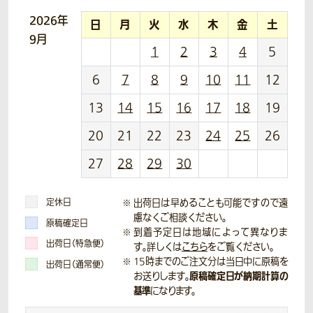
2026年
日
月
火
水
木
金
土
9月
1
2
3
4
5
6
7
8
9
10
11
12
13
14
15
16
17
18
19
20
21
22
23
24
25
26
27
28
29
30
定休日
出荷日は早めることも可能ですので遠
慮なくご相談ください。
原稿確定日
到着予定日は地域によって異なりま
出荷日（特急便）
す。詳しくは
こちら
をご覧ください。
15時までのご注文分は当日中に原稿を
出荷日（通常便）
原稿確定日が納期計算の
お送りします。
基準
になります。