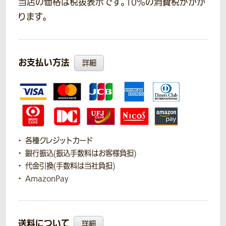
当店の価格は税抜表示です。10％の消費税がかか
ります。
お支払い方法
詳細
各種クレジットカード
銀行振込(振込手数料はお客様負担)
代金引換(手数料は当社負担)
AmazonPay
送料について
詳細