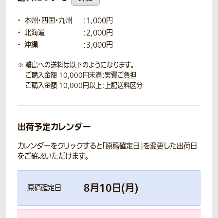
本州・四国・九州
：1,000円
北海道
：2,000円
沖縄
：3,000円
離島への送料は以下のようになります。
ご購入金額 10,000円未満：実費ご負担
ご購入金額 10,000円以上：上記送料区分
出荷予定カレンダー
カレンダーをクリックすると「原稿確定日」を変更した出荷日
をご確認いただけます。
8
月
10
日(
月
)
原稿確定日