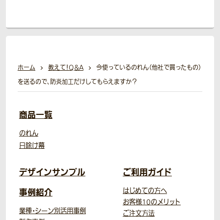
ホーム
教えて！Q＆A
今使っているのれん（他社で買ったもの）
を送るので、防炎加工だけしてもらえますか？
商品一覧
のれん
日除け幕
デザインサンプル
ご利用ガイド
事例紹介
はじめての方へ
お客様10のメリット
業種・シーン別活用事例
ご注文方法