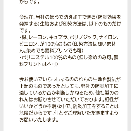
からです。
今現在、当社のほうで防炎加工できる（防炎効果を
発揮する）生地および印染方法は、以下のものだけ
です。
・綿、レーヨン、キュプラ、ポリノジック、ナイロン、
ビニロン、が100％のもの（印染方法は問いませ
ん。染めでも顔料プリンでも可）
・ポリエステル100％のもの（但し染めのみ可。顔
料プリントは不可）
今お使いでいらっしゃるののれんの生地や製法が
上記のものであったとしても、弊社の防炎加工に
適しているか否か判断しかねるため、他社製のの
れんはお断りさせていただいております。相性が
いいかどうか不明な中で、防炎加工をすることは
危険だからです。何とぞご理解いただきますよう
お願いいたします。