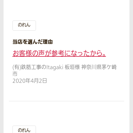
のれん
当店を選んだ理由
お客様の声が参考になったから。
(有)鉄筋工事のItagaki 板垣様 神奈川県茅ケ崎
市
2020年4月2日
のれん