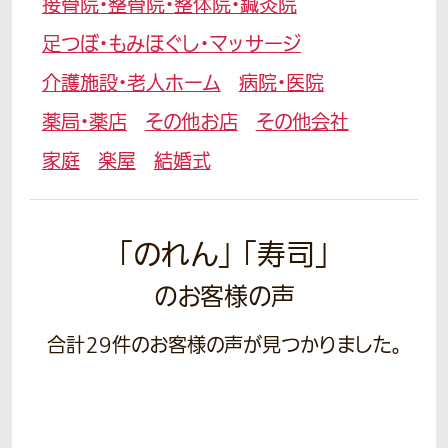
接骨院・整骨院・整体院・鍼灸院
足つぼ・もみほぐし・マッサージ
介護施設・老人ホーム
病院・医院
薬局・薬店
その他お店
その他会社
家庭
楽屋
結婚式
「のれん」 「寿司」
のお客様の声
合計
29
件のお客様の声が見つかりました。