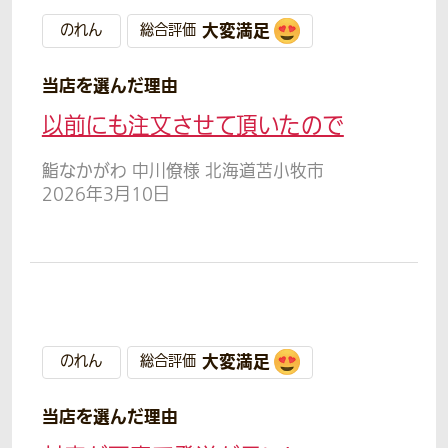
大変満足
のれん
総合評価
当店を選んだ理由
以前にも注文させて頂いたので
鮨なかがわ 中川僚様 北海道苫小牧市
2026年3月10日
大変満足
のれん
総合評価
当店を選んだ理由