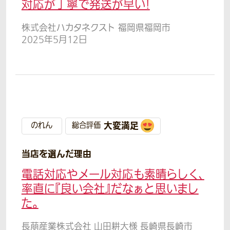
対応が丁寧で発送が早い!
株式会社ハカタネクスト 福岡県福岡市
2025年5月12日
大変満足
のれん
総合評価
当店を選んだ理由
電話対応やメール対応も素晴らしく、
率直に『良い会社』だなぁと思いまし
た。
長萠産業株式会社 山田耕大様 長崎県長崎市