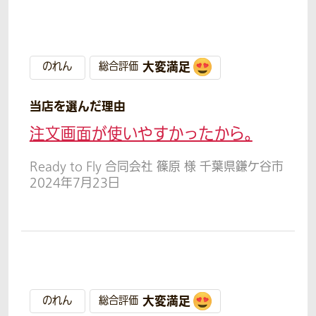
大変満足
のれん
総合評価
当店を選んだ理由
注文画面が使いやすかったから。
Ready to Fly 合同会社 篠原 様 千葉県鎌ケ谷市
2024年7月23日
大変満足
のれん
総合評価