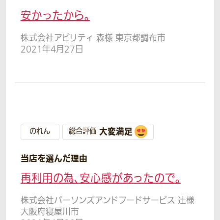
安かったから。
株式会社アビリティ 森様 東京都調布市
2021年4月27日
大変満足
のれん
総合評価
当店を選んだ理由
再利用の為、安心感があったので。
株式会社パーソンズアンドフードサービス 辻様
大阪府寝屋川市