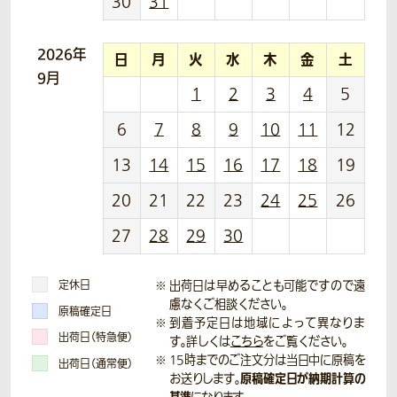
30
31
2026年
日
月
火
水
木
金
土
9月
1
2
3
4
5
6
7
8
9
10
11
12
13
14
15
16
17
18
19
20
21
22
23
24
25
26
27
28
29
30
定休日
出荷日は早めることも可能ですので遠
慮なくご相談ください。
原稿確定日
到着予定日は地域によって異なりま
出荷日（特急便）
す。詳しくは
こちら
をご覧ください。
15時までのご注文分は当日中に原稿を
出荷日（通常便）
原稿確定日が納期計算の
お送りします。