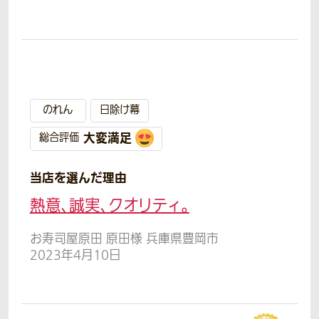
のれん
日除け幕
大変満足
総合評価
当店を選んだ理由
熱意、誠実、クオリティ。
お寿司屋原田 原田様 兵庫県豊岡市
2023年4月10日