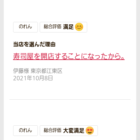
満足
のれん
総合評価
当店を選んだ理由
寿司屋を開店することになったから。
伊藤様 東京都江東区
2021年10月8日
大変満足
のれん
総合評価