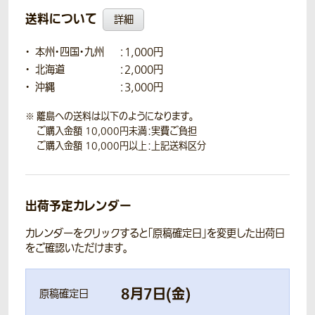
送料について
詳細
本州・四国・九州
：1,000円
北海道
：2,000円
沖縄
：3,000円
離島への送料は以下のようになります。
ご購入金額 10,000円未満：実費ご負担
ご購入金額 10,000円以上：上記送料区分
出荷予定カレンダー
カレンダーをクリックすると「原稿確定日」を変更した出荷日
をご確認いただけます。
8
月
7
日(
金
)
原稿確定日