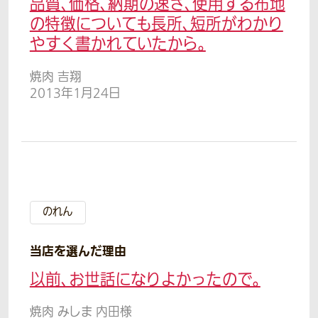
品質、価格、納期の速さ、使用する布地
の特徴についても長所、短所がわかり
やすく書かれていたから。
焼肉 吉翔
2013年1月24日
のれん
当店を選んだ理由
以前、お世話になりよかったので。
焼肉 みしま 内田様