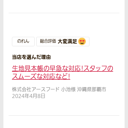
大変満足
のれん
総合評価
当店を選んだ理由
生地見本帳の早急な対応!スタッフの
スムーズな対応など!
株式会社アースフード 小池様 沖縄県那覇市
2024年4月8日