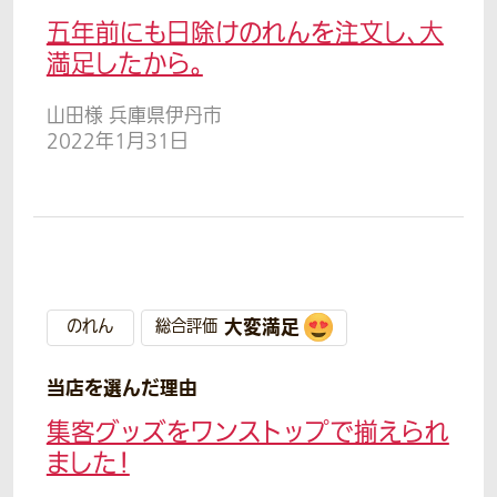
五年前にも日除けのれんを注文し、大
満足したから。
山田様 兵庫県伊丹市
2022年1月31日
大変満足
のれん
総合評価
当店を選んだ理由
集客グッズをワンストップで揃えられ
ました！