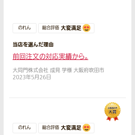
大変満足
のれん
総合評価
当店を選んだ理由
前回注文の対応実績から。
大同門株式会社 成見 学様 大阪府吹田市
2023年5月26日
大変満足
のれん
総合評価