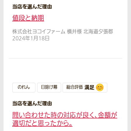
当店を選んだ理由
値段と納期
株式会社ヨコイファーム 横井様 北海道夕張郡
2024年1月18日
満足
のれん
日除け幕
総合評価
当店を選んだ理由
問い合わせた時の対応が良く、金額が
適切だと思ったから。