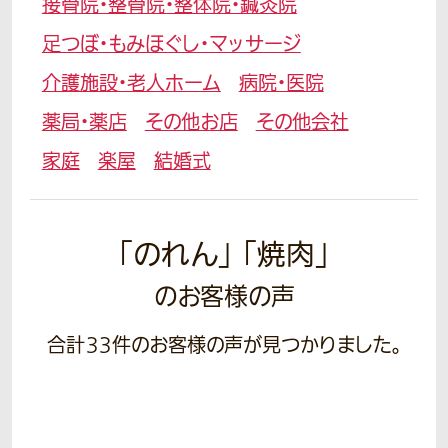
接骨院・整骨院・整体院・鍼灸院
足つぼ・もみほぐし・マッサージ
介護施設・老人ホーム
病院・医院
薬局・薬店
その他お店
その他会社
家庭
楽屋
結婚式
「のれん」 「焼肉」
のお客様の声
合計
33
件のお客様の声が見つかりました。