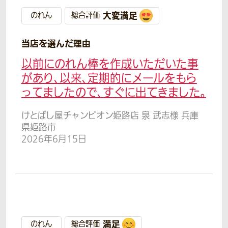
大変満足
のれん
総合評価
当店を選んだ理由
以前にのれん棒を作成いただいた事
があり、以来、定期的にメールをもら
ってましたので、すぐに出てきました。
けとばし屋チャンピオン姫路店 泉 武志様 兵庫
県姫路市
2026年6月15日
満足
のれん
総合評価