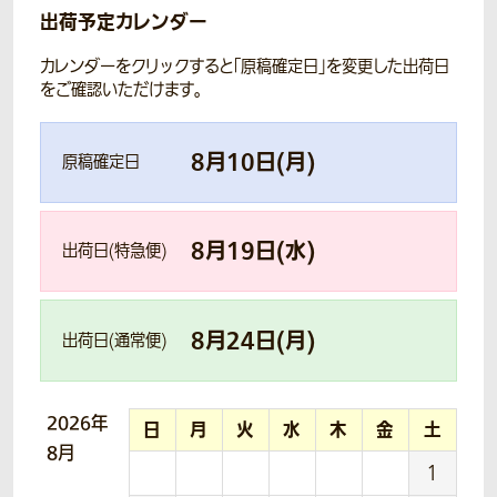
出荷予定カレンダー
カレンダーをクリックすると「原稿確定日」を変更した出荷日
をご確認いただけます。
8
月
10
日(
月
)
原稿確定日
8
月
19
日(
水
)
出荷日(特急便)
8
月
24
日(
月
)
出荷日(通常便)
2026年
日
月
火
水
木
金
土
8月
1