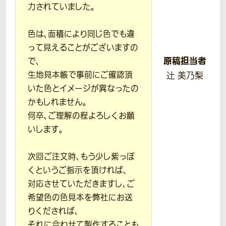
力されていました。
色は、面積により同じ色でも違
って見えることがございますの
原稿担当者
で、
生地見本帳で事前にご確認頂
辻 美乃梨
いた色とイメージが異なったの
かもしれません。
何卒、ご理解の程よろしくお願
いします。
次回ご注文時、もう少し紫っぽ
くというご指示を頂ければ、
対応させていただきますし、ご
希望色の色見本を弊社にお送
りくだされば、
それに合わせて製作することも