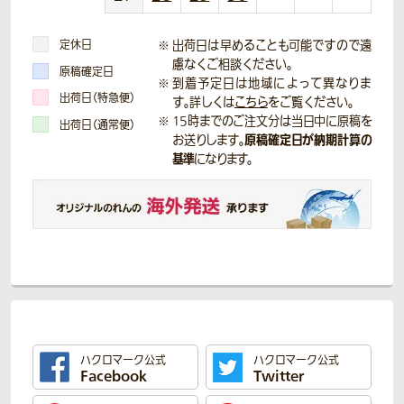
定休日
出荷日は早めることも可能ですので遠
慮なくご相談ください。
原稿確定日
到着予定日は地域によって異なりま
出荷日（特急便）
す。詳しくは
こちら
をご覧ください。
15時までのご注文分は当日中に原稿を
出荷日（通常便）
原稿確定日が納期計算の
お送りします。
基準
になります。
ハクロマーク公式
ハクロマーク公式
Facebook
Twitter