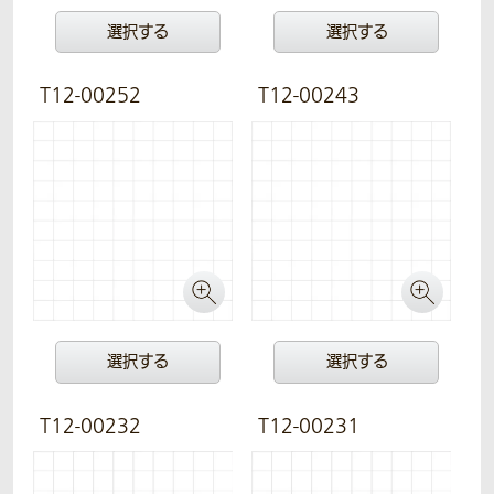
選択する
選択する
T12-00252
T12-00243
選択する
選択する
T12-00232
T12-00231