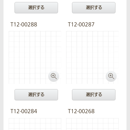
選択する
選択する
T12-00288
T12-00287
選択する
選択する
T12-00284
T12-00268