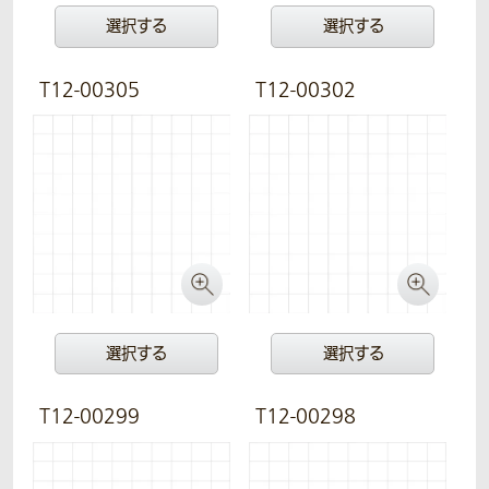
選択する
選択する
T12-00305
T12-00302
選択する
選択する
T12-00299
T12-00298