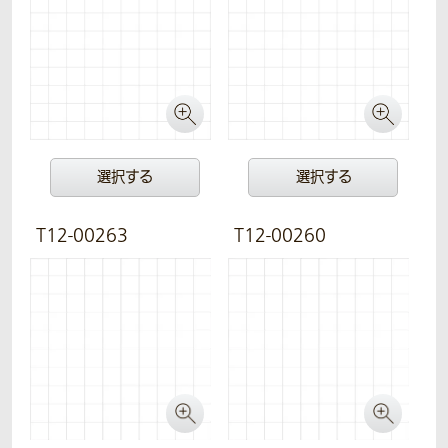
選択する
選択する
T12-00263
T12-00260