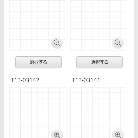
選択する
選択する
T13-03142
T13-03141