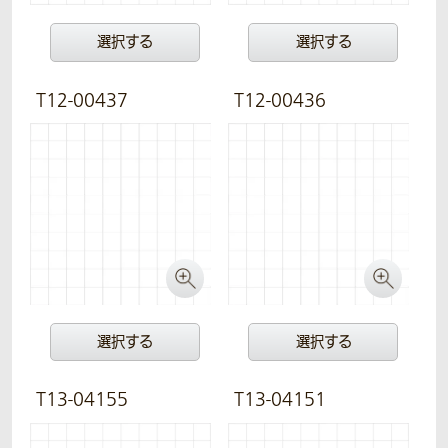
選択する
選択する
T12-00437
T12-00436
選択する
選択する
T13-04155
T13-04151