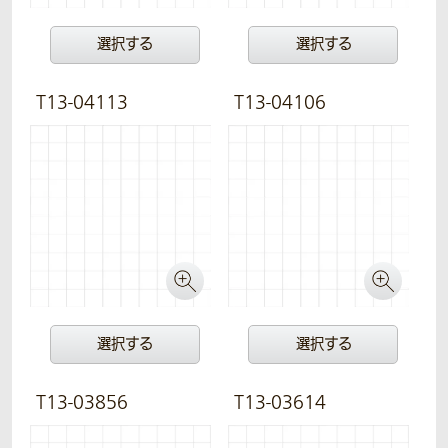
選択する
選択する
T13-04113
T13-04106
選択する
選択する
T13-03856
T13-03614