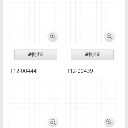
選択する
選択する
T12-00444
T12-00439