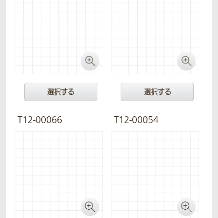
選択する
選択する
T12-00066
T12-00054