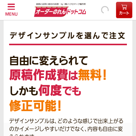
カート
MENU
デザインサンプルを選んで注文
自由に変えられて
原稿作成費
無料！
は
何度
しかも
でも
修正可能！
デザインサンプルは、どのような感じで出来上がる
のかイメージしやすいだけでなく、内容も自由に変