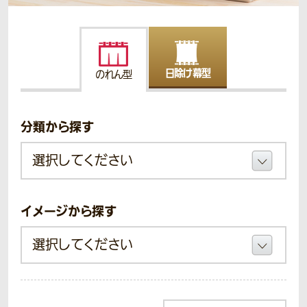
日除け幕型
のれん型
分類から探す
イメージから探す