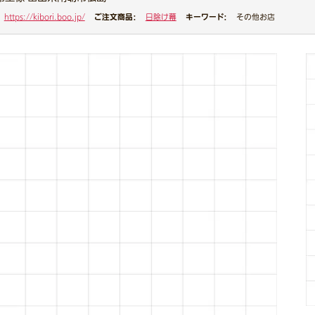
ご注文商品：
キーワード：
https://kibori.boo.jp/
日除け幕
その他お店