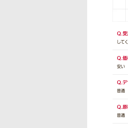
Q.
受
して
Q.
価
安い
Q.
デ
普通
Q.
原
普通