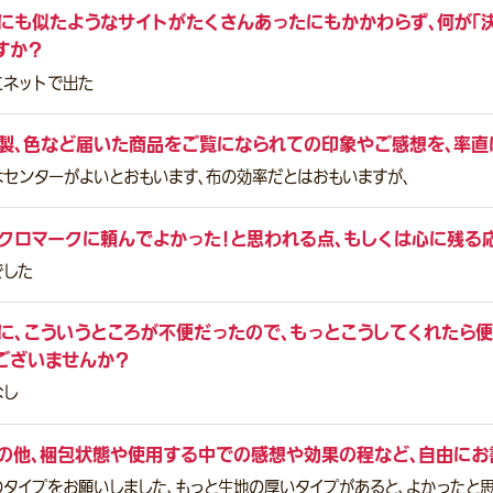
にも似たようなサイトがたくさんあったにもかかわらず、何が「
すか？
にネットで出た
製、色など届いた商品をご覧になられての印象やご感想を、率直
はセンターがよいとおもいます、布の効率だとはおもいますが、
クロマークに頼んでよかった！と思われる点、もしくは心に残る
でした
に、こういうところが不便だったので、もっとこうしてくれたら便
ございませんか？
なし
の他、梱包状態や使用する中での感想や効果の程など、自由にお
のタイプをお願いしました、もっと生地の厚いタイプがあると、よかったと