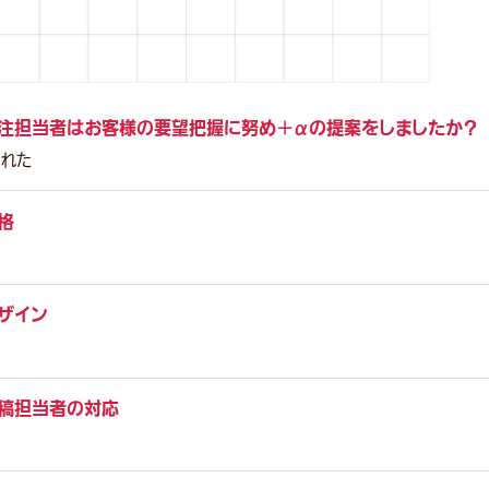
注担当者はお客様の要望把握に努め＋αの提案をしましたか？
くれた
格
ザイン
稿担当者の対応