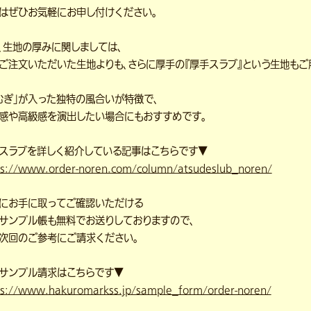
はぜひお気軽にお申し付けください。
、生地の厚みに関しましては、
ご注文いただいた生地よりも、さらに厚手の『厚手スラブ』という生地もご
むぎ」が入った独特の風合いが特徴で、
感や高級感を演出したい場合にもおすすめです。
スラブを詳しく紹介している記事はこちらです▼
ps://www.order-noren.com/column/atsudeslub_noren/
にお手に取ってご確認いただける
サンプル帳も無料でお送りしておりますので、
次回のご参考にご請求ください。
サンプル請求はこちらです▼
ps://www.hakuromarkss.jp/sample_form/order-noren/