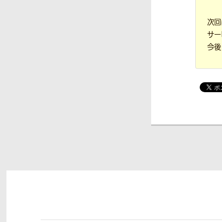
次回
サー
今後