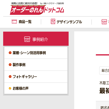
商品一覧
デザイン
サンプル
事例紹介
業種・シーン別活用事例
製作事例
総合
フォトギャラリー
木彫
お客様の声
最
匿名