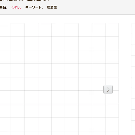
商品：
キーワード：
のれん
居酒屋