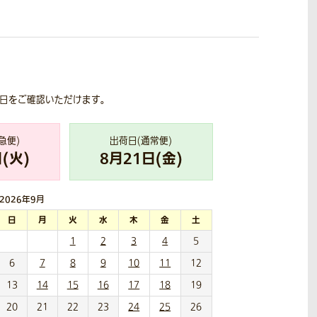
荷日をご確認いただけます。
急便)
出荷日(通常便)
(
火
)
8
月
21
日(
金
)
2026年
9月
日
月
火
水
木
金
土
1
2
3
4
5
6
7
8
9
10
11
12
13
14
15
16
17
18
19
20
21
22
23
24
25
26