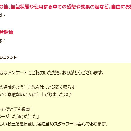
の他、梱包状態や使用する中での感想や効果の程など、自由にお
なし
合評価
満足
のコメント
度はアンケートにご協力いただき、ありがとうございます。
の名前のように店先をぱっと明るく照らす
かで素敵なのれんに仕上がりましたね♪
やかでとても綺麗」
メージした通りだった」
しいお言葉を頂戴し、製造含めスタッフ一同喜んでおります。