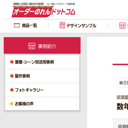
商品一覧
デザイン
サンプル
事例紹介
業種・シーン別活用事例
製作事例
総合
フォトギャラリー
居酒
お客様の声
数
居酒