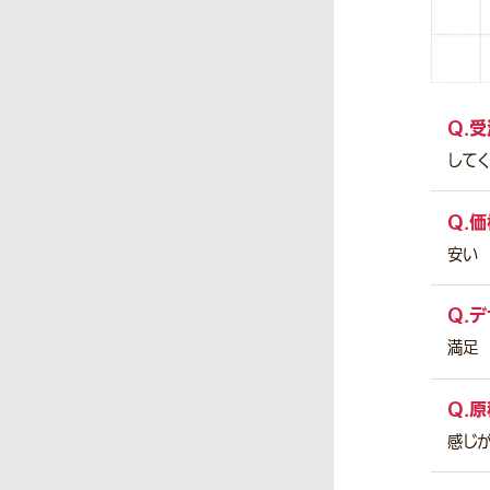
Q.
受
して
Q.
価
安い
Q.
デ
満足
Q.
原
感じ