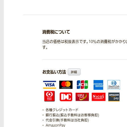
消費税について
当店の価格は税抜表示です。10％の消費税がかかり
す。
お支払い方法
詳細
各種クレジットカード
銀行振込(振込手数料はお客様負担)
代金引換(手数料は当社負担)
AmazonPay