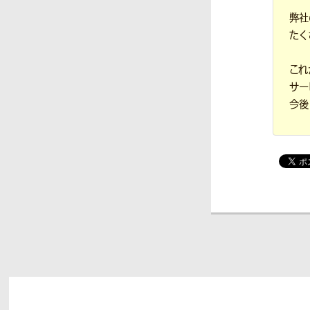
弊社
たく
これ
サー
今後