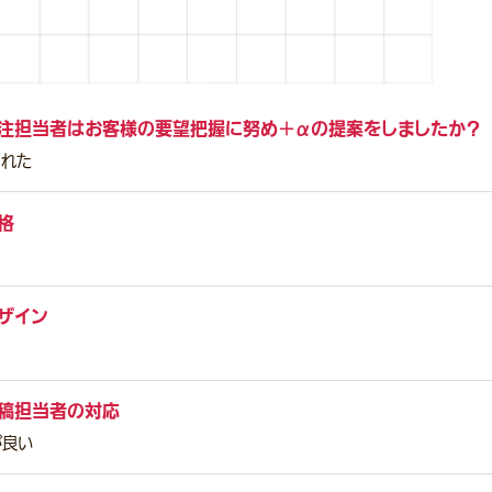
注担当者はお客様の要望把握に努め＋αの提案をしましたか？
くれた
格
ザイン
稿担当者の対応
が良い