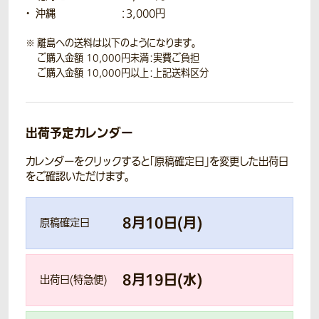
沖縄
：3,000円
離島への送料は以下のようになります。
ご購入金額 10,000円未満：実費ご負担
ご購入金額 10,000円以上：上記送料区分
出荷予定カレンダー
カレンダーをクリックすると「原稿確定日」を変更した出荷日
をご確認いただけます。
8
月
10
日(
月
)
原稿確定日
8
月
19
日(
水
)
出荷日(特急便)