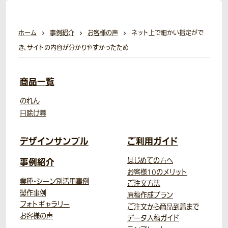
ホーム
事例紹介
お客様の声
ネット上で細かい指定がで
き、サイトの内容が分かりやすかったため
商品一覧
のれん
日除け幕
デザインサンプル
ご利用ガイド
事例紹介
はじめての方へ
お客様10のメリット
業種・シーン別活用事例
ご注文方法
製作事例
原稿作成プラン
フォトギャラリー
ご注文から商品到着まで
お客様の声
データ入稿ガイド