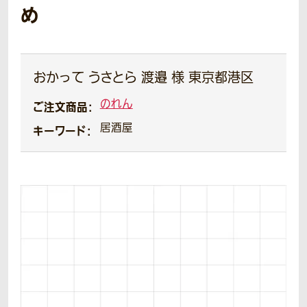
め
おかって うさとら 渡邉 様 東京都港区
のれん
ご注文商品：
居酒屋
キーワード：