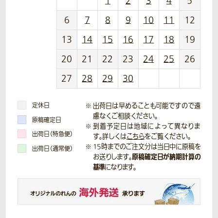
1
2
3
4
5
6
7
8
9
10
11
12
13
14
15
16
17
18
19
20
21
22
23
24
25
26
27
28
29
30
定休日
出荷日は早めることも可能ですので遠
慮なくご相談ください。
原稿確定日
到着予定日は地域によって異なりま
出荷日（特急便）
す。詳しくは
こちら
をご覧ください。
15時までのご注文分は当日中に原稿を
出荷日（通常便）
原稿確定日が納期計算の
お送りします。
基準
になります。