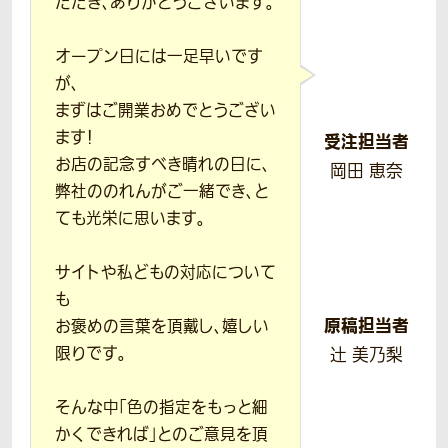
ただき、ありがとうございます。
オープン日には一足早いです
が、
まずはご開業おめでとうござい
ます！
受注担当者
お店の記念すべき晴れの日に、
岡田 恵奈
弊社ののれんがご一緒でき、と
ても光栄に思います。
サイトや私どもの対応について
も
原稿担当者
お褒めの言葉を頂戴し、嬉しい
限りです。
辻 美乃梨
そんな中「色の指定をもっと細
かくできれば」とのご意見を頂