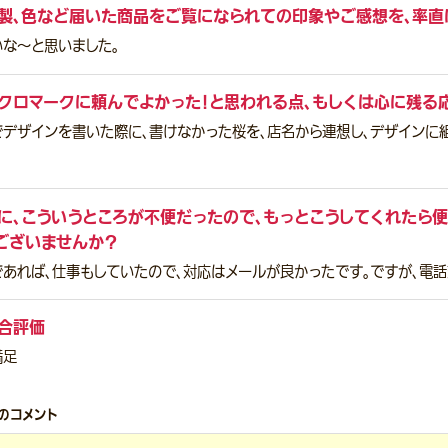
製、色など届いた商品をご覧になられての印象やご感想を、率直
いな〜と思いました。
クロマークに頼んでよかった！と思われる点、もしくは心に残る
でデザインを書いた際に、書けなかった桜を、店名から連想し、デザインに
に、こういうところが不便だったので、もっとこうしてくれたら便
ございませんか？
であれば、仕事もしていたので、対応はメールが良かったです。ですが、電
合評価
満足
のコメント