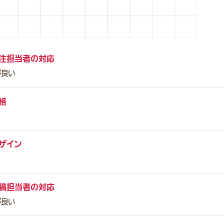
注担当者の対応
が良い
格
ザイン
稿担当者の対応
が良い