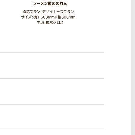
ラーメン屋ののれん
原稿プラン：デザイナーズプラン
サイズ：横1,600mm×縦500mm
生地：撥水クロス