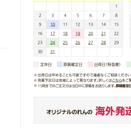
1
2
3
4
5
6
7
8
9
10
11
12
13
14
15
16
17
18
19
20
21
22
23
24
25
26
27
28
29
30
31
定休日
原稿確定日
出荷日（特急便）
出荷日は早めることも可能ですので遠慮なくご相談ください
到着予定日は地域によって異なります。詳しくは
こちら
をご
原稿確定
15時までのご注文分は当日中に原稿をお送りします。