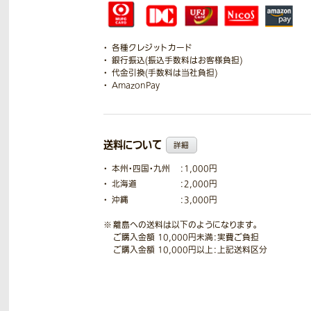
各種クレジットカード
銀行振込(振込手数料はお客様負担)
代金引換(手数料は当社負担)
AmazonPay
送料について
詳細
本州・四国・九州
：1,000円
北海道
：2,000円
沖縄
：3,000円
離島への送料は以下のようになります。
ご購入金額 10,000円未満：実費ご負担
ご購入金額 10,000円以上：上記送料区分