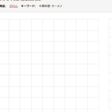
商品：
キーワード：
のれん
中華料理・ラーメン