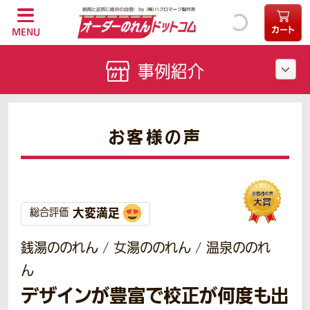
カート
MENU
事例紹介
お客様の声
大変満足
総合評価
銭湯ののれん / 女湯ののれん / 温泉ののれ
ん
デザインが豊富で校正が何度も出