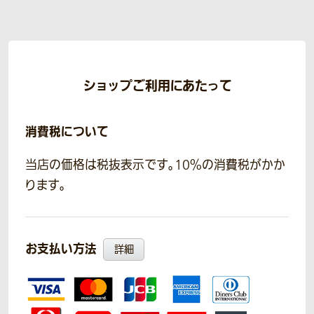
ショップご利用にあたって
消費税について
当店の価格は税抜表示です。10％の消費税がかか
ります。
お支払い方法
詳細