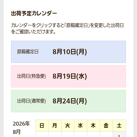
出荷予定カレンダー
カレンダーをクリックすると「原稿確定日」を変更した出荷日
をご確認いただけます。
8
月
10
日(
月
)
原稿確定日
8
月
19
日(
水
)
出荷日(特急便)
8
月
24
日(
月
)
出荷日(通常便)
2026年
日
月
火
水
木
金
土
8月