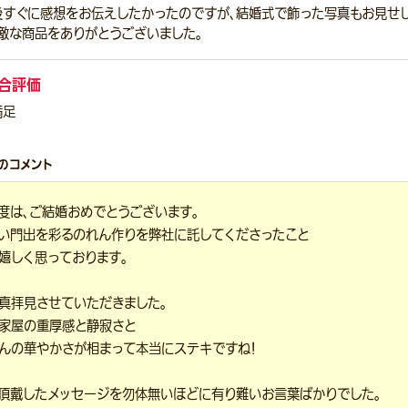
後すぐに感想をお伝えしたかったのですが、結婚式で飾った写真もお見せし
敵な商品をありがとうございました。
合評価
満足
のコメント
度は、ご結婚おめでとうございます。
い門出を彩るのれん作りを弊社に託してくださったこと
嬉しく思っております。
真拝見させていただきました。
家屋の重厚感と静寂さと
んの華やかさが相まって本当にステキですね！
頂戴したメッセージを勿体無いほどに有り難いお言葉ばかりでした。