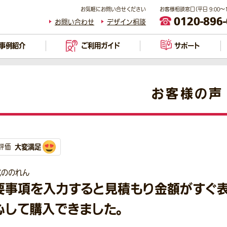
お気軽にお問い合せください
お客様相談窓口（平日 9:00～17
0120-896
お問い合わせ
デザイン相談
事例紹介
ご利用ガイド
サポート
お客様の声
大変満足
評価
式ののれん
要事項を入力すると見積もり金額がすぐ
心して購入できました。