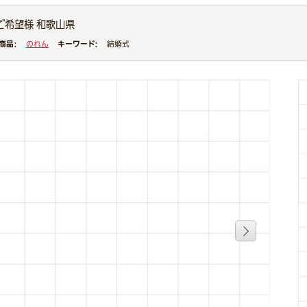
ご希望様 和歌山県
商品：
キーワード：
のれん
結婚式