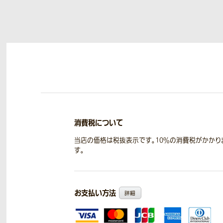
消費税について
当店の価格は税抜表示です。10％の消費税がかかり
す。
お支払い方法
詳細