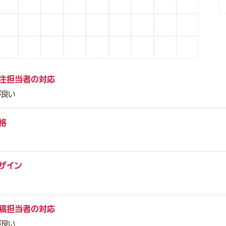
注担当者の対応
が良い
格
ザイン
稿担当者の対応
が良い