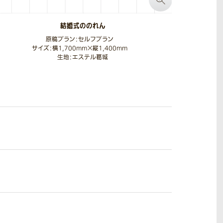
結婚式ののれん
原稿プラン：セルフプラン
サイズ：横1,700mm×縦1,400mm
生地：エステル葛城