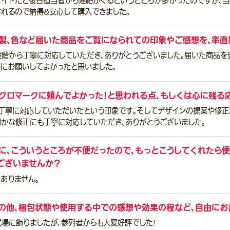
サイトだと後日担当者から連絡がくるというところが多かったのですが、
されるので納得&安心して購入できました。
製、色など届いた商品をご覧になられての印象やご感想を、率直
段階から丁寧に対応していただき、ありがとうございました。届いた商品を
んにお願いしてよかったと思いました。
クロマークに頼んでよかった！と思われる点、もしくは心に残る
、丁寧に対応していただいたという印象です。そしてデザインの提案や修正
細かな修正にも丁寧に対応していただき、ありがとうございました。
に、こういうところが不便だったので、もっとこうしてくれたら便
ございませんか？
ありません。
の他、梱包状態や使用する中での感想や効果の程など、自由にお
式場に飾りましたが、参列者からも大変好評でした!