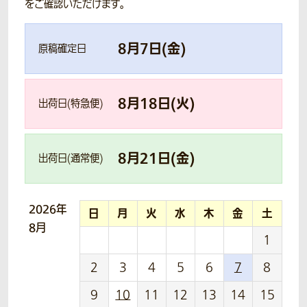
をご確認いただけます。
8
月
7
日(
金
)
原稿確定日
8
月
18
日(
火
)
出荷日(特急便)
8
月
21
日(
金
)
出荷日(通常便)
2026年
日
月
火
水
木
金
土
8月
1
2
3
4
5
6
7
8
9
10
11
12
13
14
15