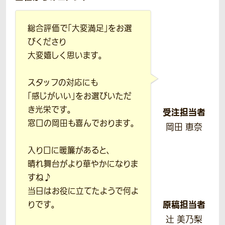
総合評価で「大変満足」をお選
びくださり
大変嬉しく思います。
スタッフの対応にも
「感じがいい」をお選びいただ
き光栄です。
受注担当者
窓口の岡田も喜んでおります。
岡田 恵奈
入り口に暖簾があると、
晴れ舞台がより華やかになりま
すね♪
当日はお役に立てたようで何よ
原稿担当者
りです。
辻 美乃梨