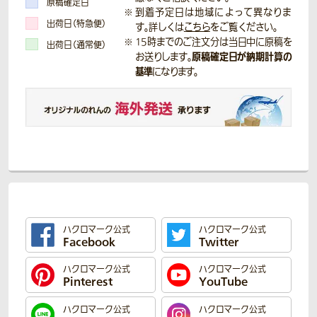
原稿確定日
到着予定日は地域によって異なりま
出荷日（特急便）
す。詳しくは
こちら
をご覧ください。
15時までのご注文分は当日中に原稿を
出荷日（通常便）
原稿確定日が納期計算の
お送りします。
基準
になります。
ハクロマーク公式
ハクロマーク公式
Facebook
Twitter
ハクロマーク公式
ハクロマーク公式
Pinterest
YouTube
ハクロマーク公式
ハクロマーク公式