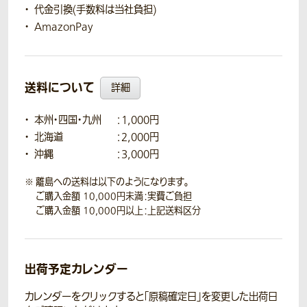
代金引換(手数料は当社負担)
AmazonPay
送料について
詳細
本州・四国・九州
：1,000円
北海道
：2,000円
沖縄
：3,000円
離島への送料は以下のようになります。
ご購入金額 10,000円未満：実費ご負担
ご購入金額 10,000円以上：上記送料区分
出荷予定カレンダー
カレンダーをクリックすると「原稿確定日」を変更した出荷日