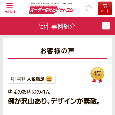
カート
MENU
事例紹介
お客様の声
大変満足
総合評価
ゆばのお店ののれん
例が沢山あり、デザインが素敵。