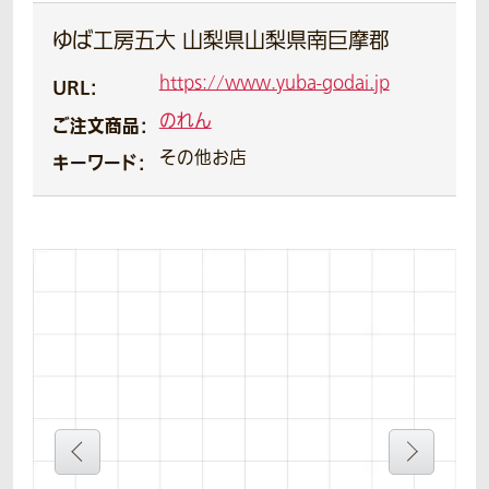
ゆば工房五大 山梨県山梨県南巨摩郡
https://www.yuba-godai.jp
URL：
のれん
ご注文商品：
その他お店
キーワード：