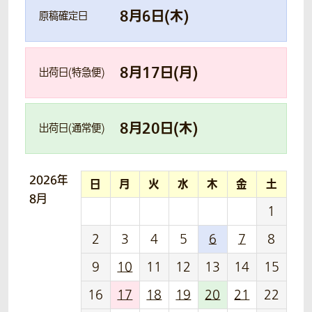
8
月
6
日(
木
)
原稿確定日
8
月
17
日(
月
)
出荷日(特急便)
8
月
20
日(
木
)
出荷日(通常便)
2026年
日
月
火
水
木
金
土
8月
1
2
3
4
5
6
7
8
9
10
11
12
13
14
15
16
17
18
19
20
21
22