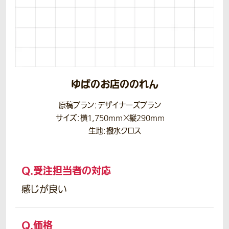
ゆばのお店ののれん
原稿プラン：デザイナーズプラン
サイズ：横1,750mm×縦290mm
生地：撥水クロス
Q.
受注担当者の対応
感じが良い
Q.
価格