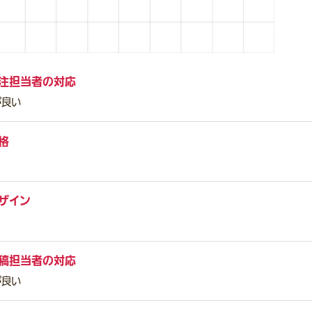
注担当者の対応
が良い
格
ザイン
稿担当者の対応
が良い