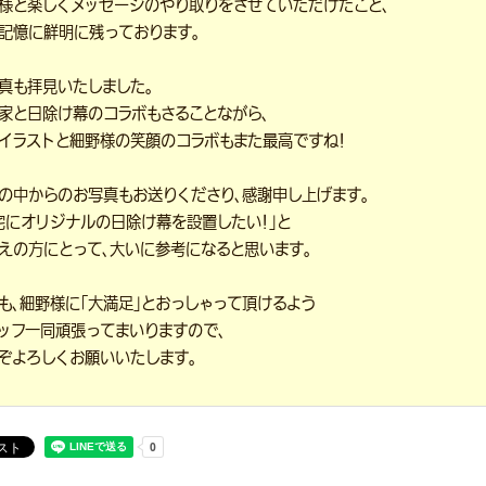
様と楽しくメッセージのやり取りをさせていただけたこと、
記憶に鮮明に残っております。
真も拝見いたしました。
家と日除け幕のコラボもさることながら、
イラストと細野様の笑顔のコラボもまた最高ですね！
の中からのお写真もお送りくださり、感謝申し上げます。
宅にオリジナルの日除け幕を設置したい！」と
えの方にとって、大いに参考になると思います。
も、細野様に「大満足」とおっしゃって頂けるよう
ッフ一同頑張ってまいりますので、
ぞよろしくお願いいたします。