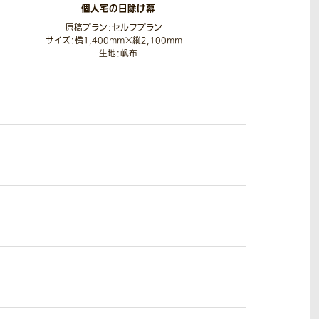
個人宅の日除け幕
原稿プラン：セルフプラン
サイズ：横1,400mm×縦2,100mm
生地：帆布