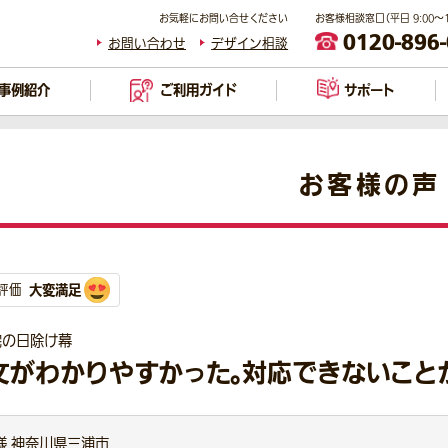
お気軽にお問い合せください
お客様相談窓口（平日 9:00～17
0120-896
お問い合わせ
デザイン相談
事例紹介
ご利用ガイド
サポート
お客様の声
大変満足
評価
宅の日除け幕
文がわかりやすかった。対応できないこと
様 神奈川県三浦市