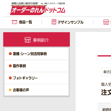
商品一覧
デザイン
サンプル
事例紹介
業種・シーン別活用事例
製作事例
総合
フォトギャラリー
個人
お客様の声
注
細野