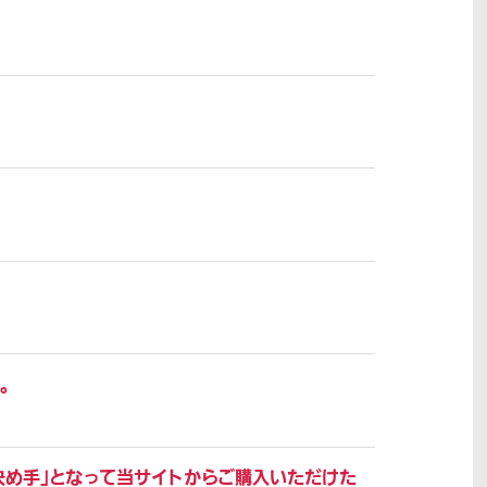
。
決め手」となって当サイトからご購入いただけた