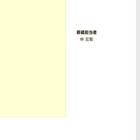
原稿担当者
林 宏彰