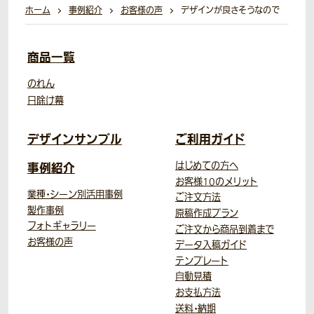
ホーム
事例紹介
お客様の声
デザインが良さそうなので
商品一覧
のれん
日除け幕
デザインサンプル
ご利用ガイド
事例紹介
はじめての方へ
お客様10のメリット
業種・シーン別活用事例
ご注文方法
製作事例
原稿作成プラン
フォトギャラリー
ご注文から商品到着まで
お客様の声
データ入稿ガイド
テンプレート
自動見積
お支払方法
送料・納期