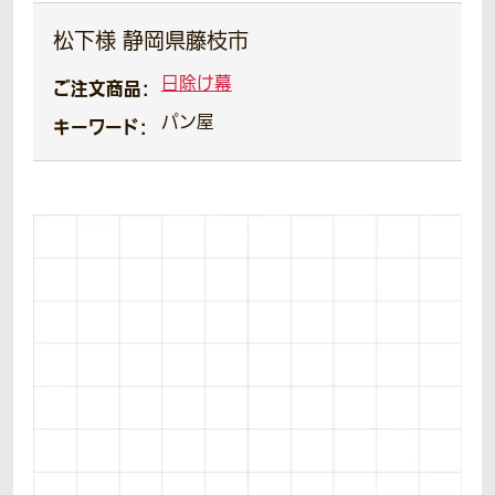
松下様 静岡県藤枝市
日除け幕
ご注文商品：
パン屋
キーワード：