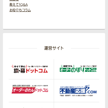
教えて！Q&A
お役立ちコラム
運営サイト