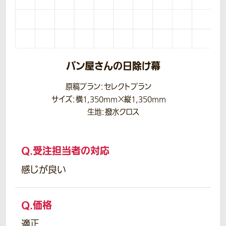
パン屋さんの日除け幕
原稿プラン：セレクトプラン
サイズ：横1,350mm×縦1,350mm
生地：撥水クロス
Q.
受注担当者の対応
感じが良い
Q.
価格
適正