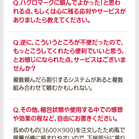
Q.
ハクロマークに頼んでよかった！と思わ
れる点、もしくは心に残る応対やサービスが
ありましたら教えてください。
Q.
逆に、こういうところが不便だったので、
もっとこうしてくれたら便利でいいと思う、
とお感じになられた点、サービスはございま
せんか？
複数頼んだら割引するシステムがあると複数
組み合わせて頼むかもしれない。
Q.
その他、梱包状態や使用する中での感想
や効果の程など、自由にお書きください。
長めのもの(3600×900)を注文したため風で
暖簾が棒に絡まりやすいので、下端部分に重り