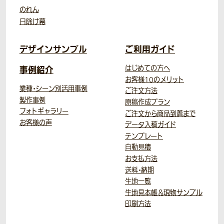
のれん
日除け幕
デザインサンプル
ご利用ガイド
事例紹介
はじめての方へ
お客様10のメリット
業種・シーン別活用事例
ご注文方法
製作事例
原稿作成プラン
フォトギャラリー
ご注文から商品到着まで
お客様の声
データ入稿ガイド
テンプレート
自動見積
お支払方法
送料・納期
生地一覧
生地見本帳＆現物サンプル
印刷方法