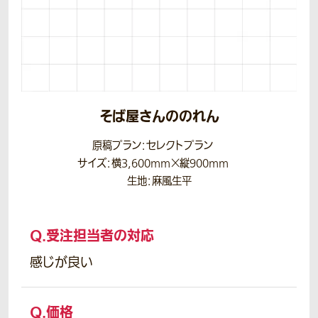
そば屋さんののれん
原稿プラン：セレクトプラン
サイズ：横3,600mm×縦900mm
生地：麻風生平
Q.
受注担当者の対応
感じが良い
Q.
価格