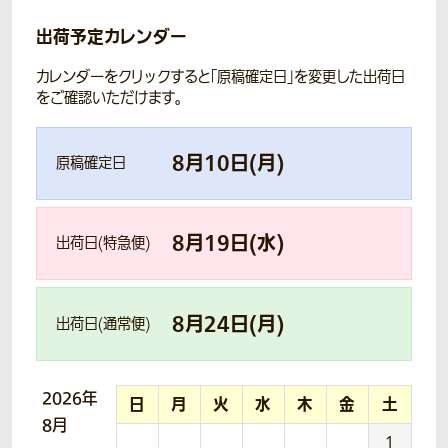
出荷予定カレンダー
カレンダーをクリックすると「原稿確定日」を変更した出荷日
をご確認いただけます。
8
月
10
日(
月
)
原稿確定日
8
月
19
日(
水
)
出荷日(特急便)
8
月
24
日(
月
)
出荷日(通常便)
2026年
日
月
火
水
木
金
土
8月
1