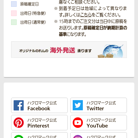
慮なくご相談ください。
原稿確定日
到着予定日は地域によって異なりま
出荷日（特急便）
す。詳しくは
こちら
をご覧ください。
15時までのご注文分は当日中に原稿を
出荷日（通常便）
原稿確定日が納期計算の
お送りします。
基準
になります。
ハクロマーク公式
ハクロマーク公式
Facebook
Twitter
ハクロマーク公式
ハクロマーク公式
Pinterest
YouTube
ハクロマーク公式
ハクロマーク公式