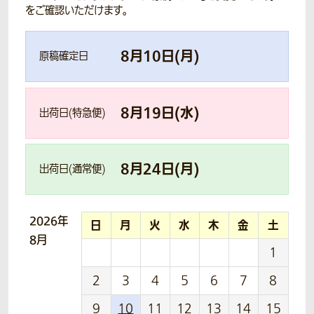
をご確認いただけます。
8
月
10
日(
月
)
原稿確定日
8
月
19
日(
水
)
出荷日(特急便)
8
月
24
日(
月
)
出荷日(通常便)
2026年
日
月
火
水
木
金
土
8月
1
2
3
4
5
6
7
8
9
10
11
12
13
14
15