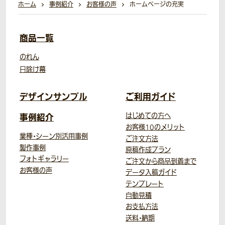
ホーム
事例紹介
お客様の声
ホームページの充実
商品一覧
のれん
日除け幕
デザインサンプル
ご利用ガイド
事例紹介
はじめての方へ
お客様10のメリット
業種・シーン別活用事例
ご注文方法
製作事例
原稿作成プラン
フォトギャラリー
ご注文から商品到着まで
お客様の声
データ入稿ガイド
テンプレート
自動見積
お支払方法
送料・納期