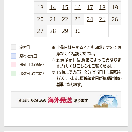
13
14
15
16
17
18
19
20
21
22
23
24
25
26
27
28
29
30
定休日
出荷日は早めることも可能ですので遠
慮なくご相談ください。
原稿確定日
到着予定日は地域によって異なりま
出荷日（特急便）
す。詳しくは
こちら
をご覧ください。
15時までのご注文分は当日中に原稿を
出荷日（通常便）
原稿確定日が納期計算の
お送りします。
基準
になります。