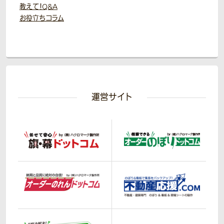
教えて！Q&A
お役立ちコラム
運営サイト