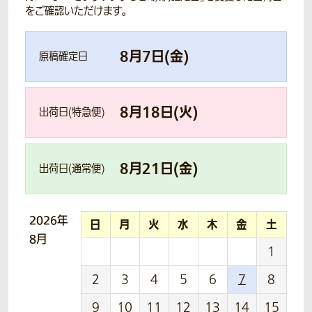
をご確認いただけます。
8
月
7
日(
金
)
原稿確定日
8
月
18
日(
火
)
出荷日(特急便)
8
月
21
日(
金
)
出荷日(通常便)
2026年
日
月
火
水
木
金
土
8月
1
2
3
4
5
6
7
8
9
10
11
12
13
14
15