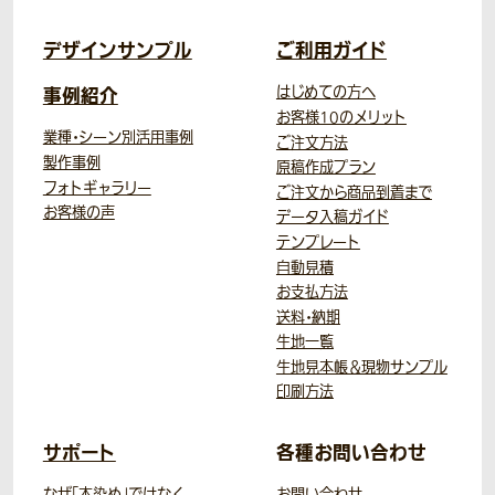
デザインサンプル
ご利用ガイド
事例紹介
はじめての方へ
お客様10のメリット
業種・シーン別活用事例
ご注文方法
製作事例
原稿作成プラン
フォトギャラリー
ご注文から商品到着まで
お客様の声
データ入稿ガイド
テンプレート
自動見積
お支払方法
送料・納期
生地一覧
生地見本帳＆現物サンプル
印刷方法
サポート
各種お問い合わせ
なぜ「本染め」ではなく
お問い合わせ