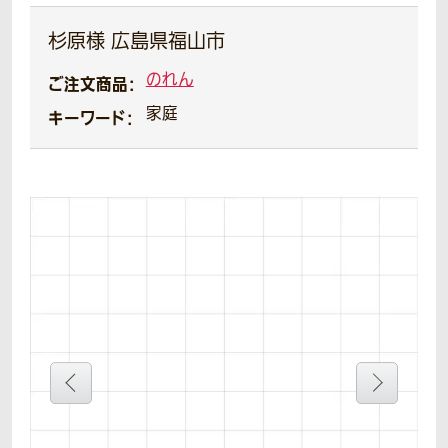
杉原様 広島県福山市
のれん
ご注文商品：
家庭
キーワード：