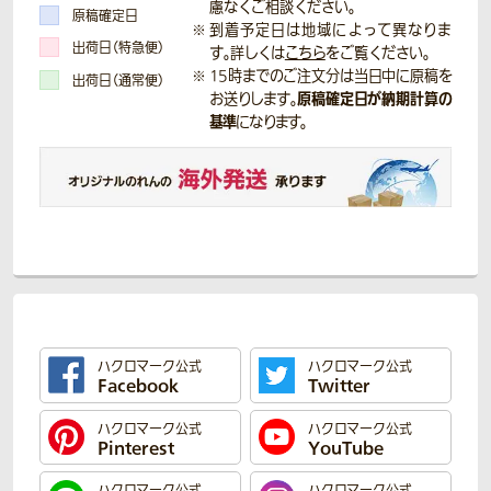
慮なくご相談ください。
原稿確定日
到着予定日は地域によって異なりま
出荷日（特急便）
す。詳しくは
こちら
をご覧ください。
15時までのご注文分は当日中に原稿を
出荷日（通常便）
原稿確定日が納期計算の
お送りします。
基準
になります。
ハクロマーク公式
ハクロマーク公式
Facebook
Twitter
ハクロマーク公式
ハクロマーク公式
Pinterest
YouTube
ハクロマーク公式
ハクロマーク公式