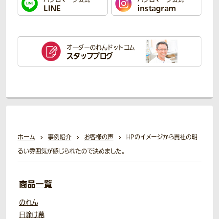
LINE
instagram
オーダーのれん
ドットコム
スタッフブログ
ホーム
事例紹介
お客様の声
HPのイメージから貴社の明
るい雰囲気が感じられたので決めました。
商品一覧
のれん
日除け幕