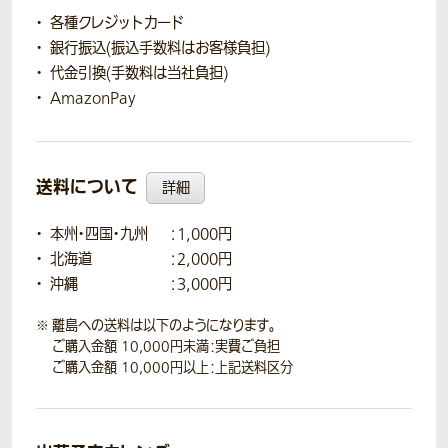
各種クレジットカード
銀行振込(振込手数料はお客様負担)
代金引換(手数料は当社負担)
AmazonPay
送料について
詳細
本州・四国・九州
：1,000円
北海道
：2,000円
沖縄
：3,000円
離島への送料は以下のようになります。
ご購入金額 10,000円未満：実費ご負担
ご購入金額 10,000円以上：上記送料区分