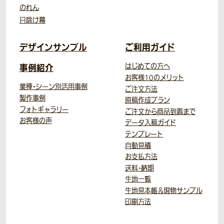
のれん
日除け幕
デザインサンプル
ご利用ガイド
事例紹介
はじめての方へ
お客様10のメリット
業種・シーン別活用事例
ご注文方法
製作事例
原稿作成プラン
フォトギャラリー
ご注文から商品到着まで
お客様の声
データ入稿ガイド
テンプレート
自動見積
お支払方法
送料・納期
生地一覧
生地見本帳＆現物サンプル
印刷方法