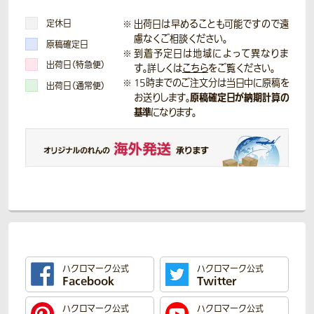
定休日
出荷日は早めることも可能ですので遠
慮なくご相談ください。
原稿確定日
到着予定日は地域によって異なりま
出荷日（特急便）
す。詳しくは
こちら
をご覧ください。
15時までのご注文分は当日中に原稿を
出荷日（通常便）
原稿確定日が納期計算の
お送りします。
基準
になります。
ハクロマーク公式
ハクロマーク公式
Facebook
Twitter
ハクロマーク公式
ハクロマーク公式