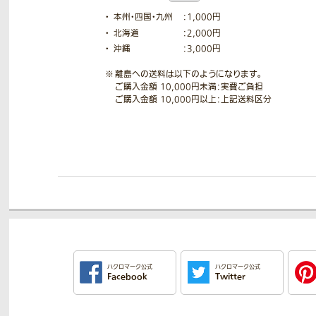
本州・四国・九州
：1,000円
北海道
：2,000円
沖縄
：3,000円
離島への送料は以下のようになります。
ご購入金額 10,000円未満：実費ご負担
ご購入金額 10,000円以上：上記送料区分
ハクロマーク公式
ハクロマーク公式
Facebook
Twitter