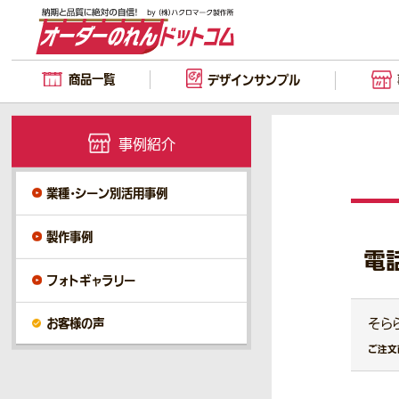
商品一覧
デザイン
サンプル
事例紹介
業種・シーン別活用事例
製作事例
電
フォトギャラリー
お客様の声
そら
ご注文