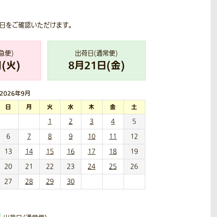
荷日をご確認いただけます。
急便)
出荷日(通常便)
(
火
)
8
月
21
日(
金
)
2026年
9月
日
月
火
水
木
金
土
1
2
3
4
5
6
7
8
9
10
11
12
13
14
15
16
17
18
19
20
21
22
23
24
25
26
27
28
29
30