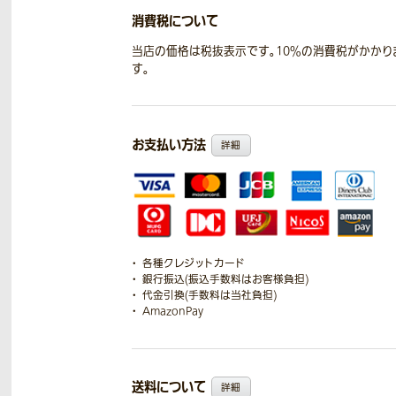
消費税について
当店の価格は税抜表示です。10％の消費税がかかり
す。
お支払い方法
詳細
各種クレジットカード
銀行振込(振込手数料はお客様負担)
代金引換(手数料は当社負担)
AmazonPay
送料について
詳細