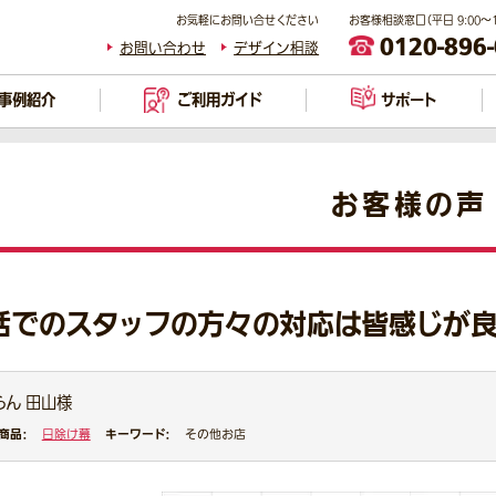
お気軽にお問い合せください
お客様相談窓口（平日 9:00～17
0120-896
お問い合わせ
デザイン相談
事例紹介
ご利用ガイド
サポート
お客様の声
話でのスタッフの方々の対応は皆感じが
らん 田山様
商品：
キーワード：
日除け幕
その他お店