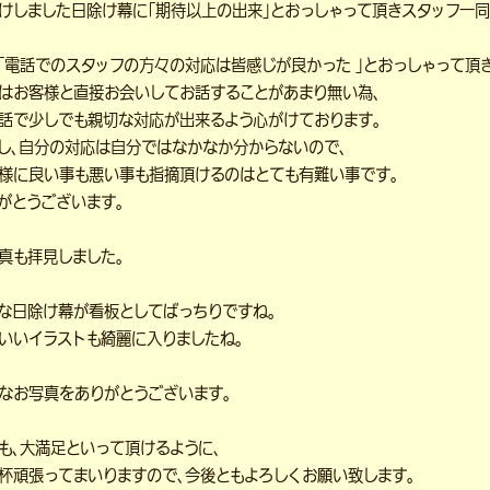
けしました日除け幕に「期待以上の出来」とおっしゃって頂きスタッフ一同
「電話でのスタッフの方々の対応は皆感じが良かった 」とおっしゃって頂
はお客様と直接お会いしてお話することがあまり無い為、
話で少しでも親切な対応が出来るよう心がけております。
し、自分の対応は自分ではなかなか分からないので、
様に良い事も悪い事も指摘頂けるのはとても有難い事です。
がとうございます。
真も拝見しました。
な日除け幕が看板としてばっちりですね。
いいイラストも綺麗に入りましたね。
なお写真をありがとうございます。
も、大満足といって頂けるように、
杯頑張ってまいりますので、今後ともよろしくお願い致します。