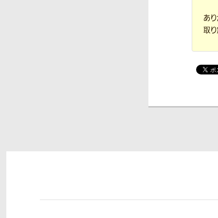
あり
取り