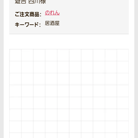
遊吉 西川様
のれん
ご注文商品：
居酒屋
キーワード：