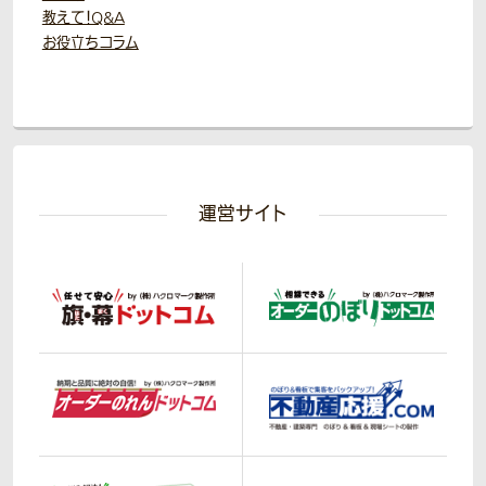
教えて！Q&A
お役立ちコラム
運営サイト