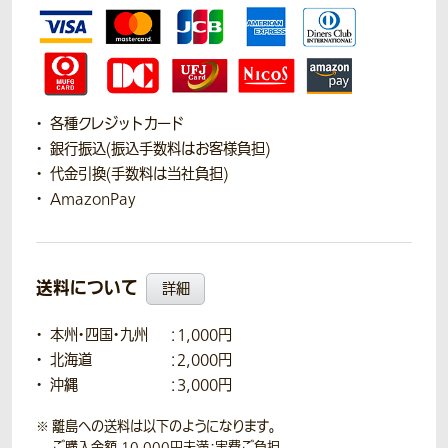
各種クレジットカード
銀行振込(振込手数料はお客様負担)
代金引換(手数料は当社負担)
AmazonPay
送料について
詳細
本州・四国・九州
：1,000円
北海道
：2,000円
沖縄
：3,000円
離島への送料は以下のようになります。
ご購入金額 10,000円未満：実費ご負担