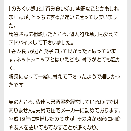
『のみくい処』と『呑み食い処』、些細なことかもしれ
ませんが、どっちにするか迷いに迷ってしまいまし
た。
鴨谷さんに相談したところ、個人的な意見も交えて
アドバイスして下さいました。
『呑み食い処』と漢字にして良かったと思っていま
す。ネットショップとはいえども、対応がとても温か
く、
親身になって一緒に考えて下さったようで嬉しかっ
たです。
実のところ、私達は居酒屋を経営しているわけでは
ありません。夫婦で住宅メーカーに勤めております。
平成19年に結婚したのですが、その時から家に同僚
や友人を招いてもてなすことが多くなり、