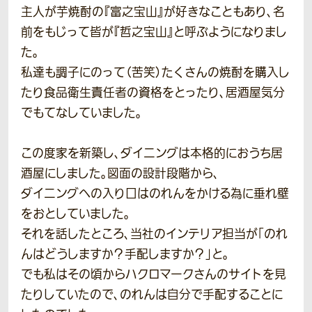
主人が芋焼酎の『富之宝山』が好きなこともあり、名
前をもじって皆が『哲之宝山』と呼ぶようになりまし
た。
私達も調子にのって（苦笑）たくさんの焼酎を購入し
たり食品衛生責任者の資格をとったり、居酒屋気分
でもてなしていました。
この度家を新築し、ダイニングは本格的におうち居
酒屋にしました。図面の設計段階から、
ダイニングへの入り口はのれんをかける為に垂れ壁
をおとしていました。
それを話したところ、当社のインテリア担当が「のれ
んはどうしますか？手配しますか？」と。
でも私はその頃からハクロマークさんのサイトを見
たりしていたので、のれんは自分で手配することに