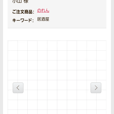
小山 様
のれん
ご注文商品：
居酒屋
キーワード：