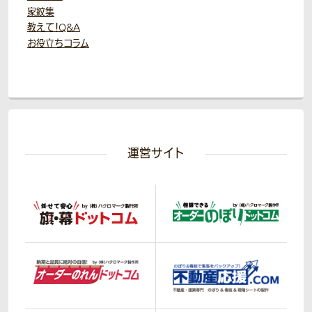
家紋集
教えて！Q&A
お役立ちコラム
運営サイト