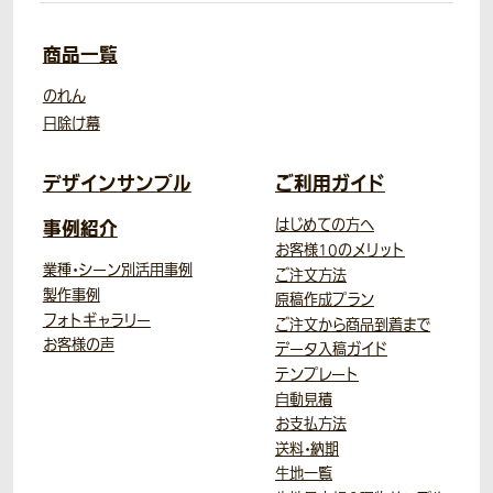
商品一覧
のれん
日除け幕
デザインサンプル
ご利用ガイド
事例紹介
はじめての方へ
お客様10のメリット
業種・シーン別活用事例
ご注文方法
製作事例
原稿作成プラン
フォトギャラリー
ご注文から商品到着まで
お客様の声
データ入稿ガイド
テンプレート
自動見積
お支払方法
送料・納期
生地一覧