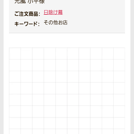
光嵐 小平様
日除け幕
ご注文商品：
その他お店
キーワード：