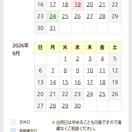
16
17
18
19
20
21
22
23
24
25
26
27
28
29
30
31
2026年
日
月
火
水
木
金
土
9月
1
2
3
4
5
6
7
8
9
10
11
12
13
14
15
16
17
18
19
20
21
22
23
24
25
26
27
28
29
30
定休日
出荷日は早めることも可能ですので遠
慮なくご相談ください。
原稿確定日