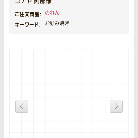
コナヤ 阿部様
のれん
ご注文商品：
お好み焼き
キーワード：