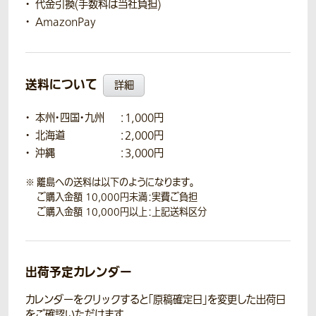
代金引換(手数料は当社負担)
AmazonPay
送料について
詳細
本州・四国・九州
：1,000円
北海道
：2,000円
沖縄
：3,000円
離島への送料は以下のようになります。
ご購入金額 10,000円未満：実費ご負担
ご購入金額 10,000円以上：上記送料区分
出荷予定カレンダー
カレンダーをクリックすると「原稿確定日」を変更した出荷日
をご確認いただけます。