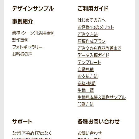
デザインサンプル
ご利用ガイド
事例紹介
はじめての方へ
お客様10のメリット
業種・シーン別活用事例
ご注文方法
製作事例
原稿作成プラン
フォトギャラリー
ご注文から商品到着まで
お客様の声
データ入稿ガイド
テンプレート
自動見積
お支払方法
送料・納期
生地一覧
生地見本帳＆現物サンプル
印刷方法
サポート
各種お問い合わせ
なぜ「本染め」ではなく
お問い合わせ