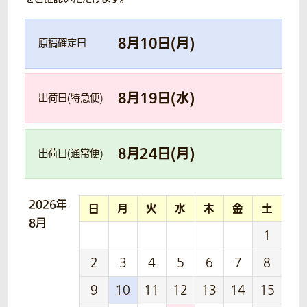
8
月
10
日(
月
)
原稿確定日
8
月
19
日(
水
)
出荷日(特急便)
8
月
24
日(
月
)
出荷日(通常便)
2026年
日
月
火
水
木
金
土
8月
1
2
3
4
5
6
7
8
9
10
11
12
13
14
15