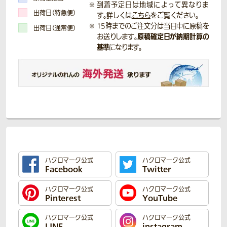
到着予定日は地域によって異なりま
出荷日（特急便）
す。詳しくは
こちら
をご覧ください。
15時までのご注文分は当日中に原稿を
出荷日（通常便）
原稿確定日が納期計算の
お送りします。
基準
になります。
ハクロマーク公式
ハクロマーク公式
Facebook
Twitter
ハクロマーク公式
ハクロマーク公式
Pinterest
YouTube
ハクロマーク公式
ハクロマーク公式
LINE
instagram