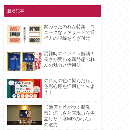
新着記事
変わったのれん特集｜ユ
ニークなファサードで通
行人の視線をくぎ付け
混雑時のイライラ解消！
長さが変わる新発想のれ
んの魅力と活用法
のれんの色に悩んだら、
色彩心理を活用してみよ
う！
【他店と差がつく新発
想】涼しさと表現力を両
立した『麻MIXのれん』
の魅力