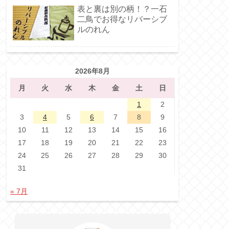
表と裏は別の柄！？一石
二鳥でお得なリバーシブ
ルのれん
2026年8月
月
火
水
木
金
土
日
1
2
3
4
5
6
7
8
9
10
11
12
13
14
15
16
17
18
19
20
21
22
23
24
25
26
27
28
29
30
31
« 7月