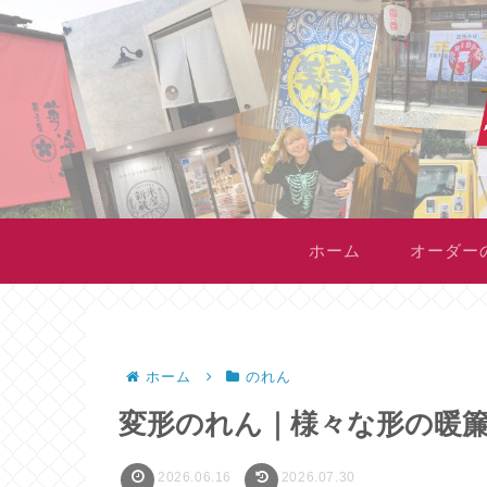
ホーム
オーダー
ホーム
のれん
変形のれん｜様々な形の暖
2026.06.16
2026.07.30