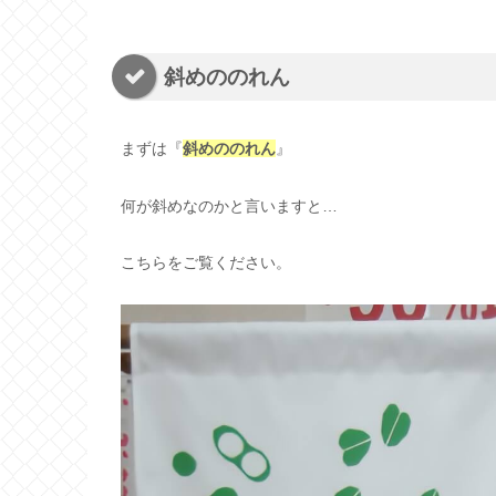
斜めののれん
まずは『
斜めののれん
』
何が斜めなのかと言いますと…
こちらをご覧ください。