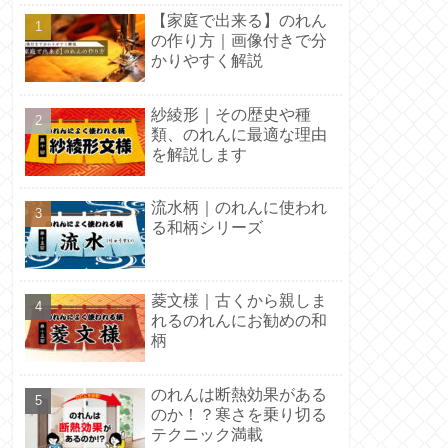
【家庭で出来る】のれん
の作り方｜画像付きで分
かりやすく解説
紗綾形｜その歴史や種
類、のれんに最適な理由
を解説します
流水柄｜のれんに使われ
る和柄シリーズ
菱文様｜古くから親しま
れるのれんにお勧めの和
柄
のれんは断熱効果がある
のか！？寒さを乗り切る
テクニック満載