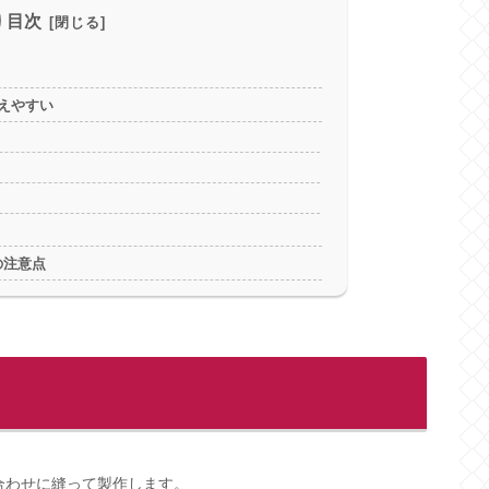
目次
えやすい
の注意点
合わせに縫って製作します。