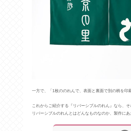
一方で、「1枚ののれんで、表面と裏面で別の柄を印
これからご紹介する『リバーシブルのれん』なら、そ
リバーシブルのれんとはどんなものなのか、製作にあ