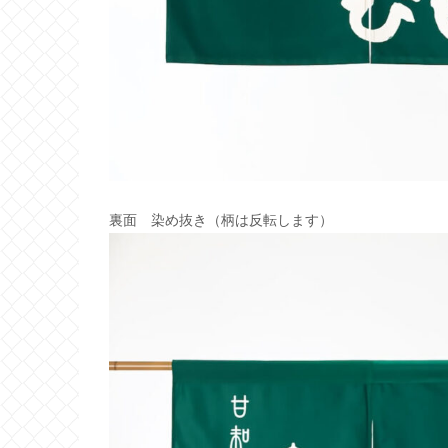
裏面 染め抜き（柄は反転します）