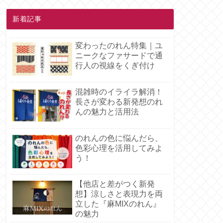
新着記事
変わったのれん特集｜ユ
ニークなファサードで通
行人の視線をくぎ付け
混雑時のイライラ解消！
長さが変わる新発想のれ
んの魅力と活用法
のれんの色に悩んだら、
色彩心理を活用してみよ
う！
【他店と差がつく新発
想】涼しさと表現力を両
立した『麻MIXのれん』
の魅力