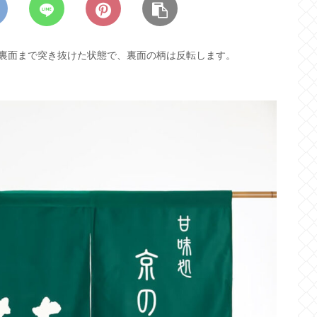
裏面まで突き抜けた状態で、裏面の柄は反転します。