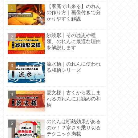
【家庭で出来る】のれん
の作り方｜画像付きで分
かりやすく解説
紗綾形｜その歴史や種
類、のれんに最適な理由
を解説します
流水柄｜のれんに使われ
る和柄シリーズ
菱文様｜古くから親しま
れるのれんにお勧めの和
柄
のれんは断熱効果がある
のか！？寒さを乗り切る
テクニック満載