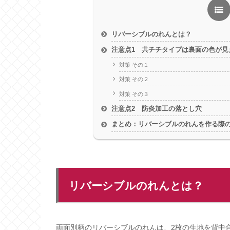
リバーシブルのれんとは？
注意点1 共チチタイプは裏面の色が見
対策 その１
対策 その２
対策 その３
注意点2 防炎加工の落とし穴
まとめ：リバーシブルのれんを作る際
リバーシブルのれんとは？
両面別柄のリバーシブルのれんは、2枚の生地を背中