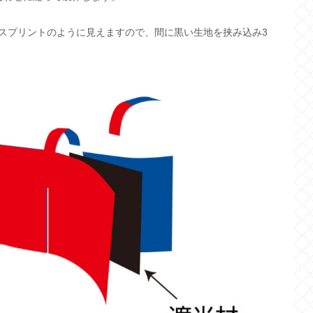
スプリントのように見えますので、間に黒い生地を挟み込み3