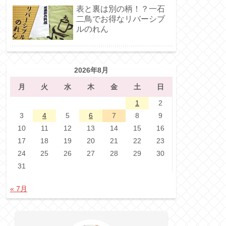
表と裏は別の柄！？一石
二鳥でお得なリバーシブ
ルのれん
2026年8月
月
火
水
木
金
土
日
1
2
3
4
5
6
7
8
9
10
11
12
13
14
15
16
17
18
19
20
21
22
23
24
25
26
27
28
29
30
31
« 7月