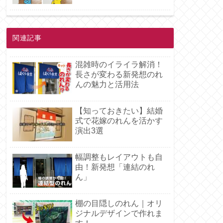
関連記事
混雑時のイライラ解消！
長さが変わる新発想のれ
んの魅力と活用法
【知っておきたい】結婚
式で花嫁のれんを活かす
演出3選
幅調整もレイアウトも自
由！新発想「連結のれ
ん」
棚の目隠しのれん｜オリ
ジナルデザインで作れま