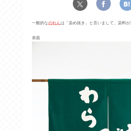
一般的な
のれん
は「染め抜き」と言いまして、染料が
表面