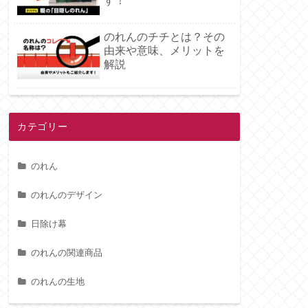
す！
のれんのチチとは？その
由来や意味、メリットを
解説
カテゴリー
のれん
のれんのデザイン
日除け幕
のれんの関連商品
のれんの生地