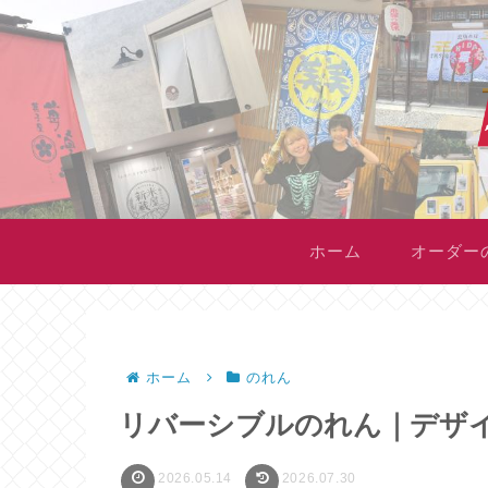
ホーム
オーダー
ホーム
のれん
リバーシブルのれん｜デザ
2026.05.14
2026.07.30