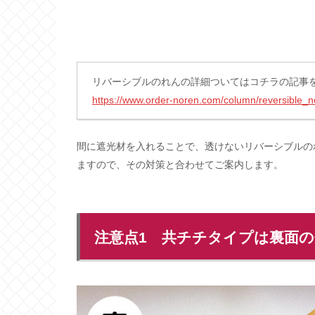
リバーシブルのれんの詳細ついてはコチラの記事
https://www.order-noren.com/column/reversible_n
間に遮光材を入れることで、透けないリバーシブルの
ますので、その対策と合わせてご案内します。
注意点1 共チチタイプは裏面