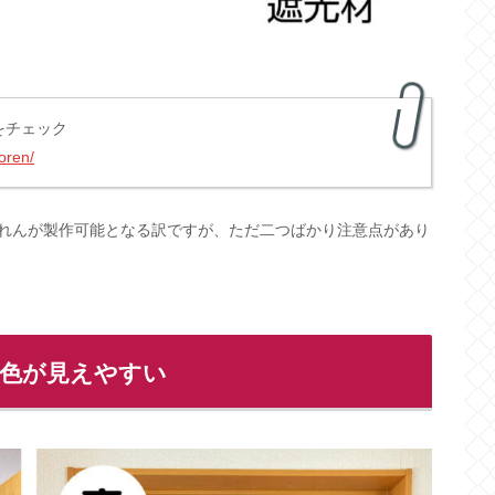
をチェック
oren/
れんが製作可能となる訳ですが、ただ二つばかり注意点があり
の色が見えやすい