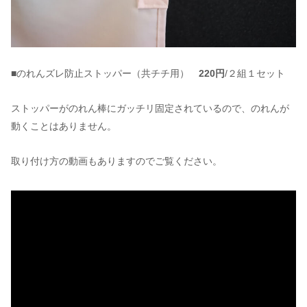
■のれんズレ防止ストッパー（共チチ用）
220円
/２組１セット
ストッパーがのれん棒にガッチリ固定されているので、のれんが
動くことはありません。
取り付け方の動画もありますのでご覧ください。