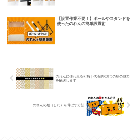
【設置作業不要！】ポールやスタンドを
使ったのれんの簡単設置術
のれんに使われる和柄｜代表的な8つの柄の魅力
を解説します
のれんの皺（しわ）を伸ばす方法