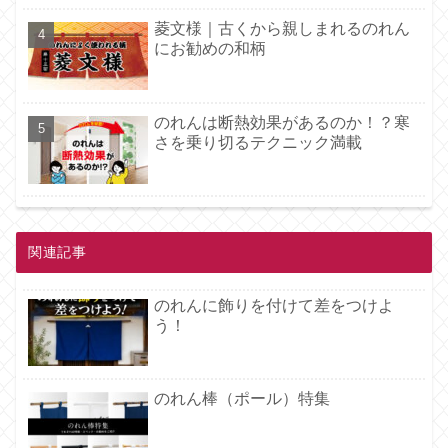
菱文様｜古くから親しまれるのれん
にお勧めの和柄
のれんは断熱効果があるのか！？寒
さを乗り切るテクニック満載
関連記事
のれんに飾りを付けて差をつけよ
う！
のれん棒（ポール）特集