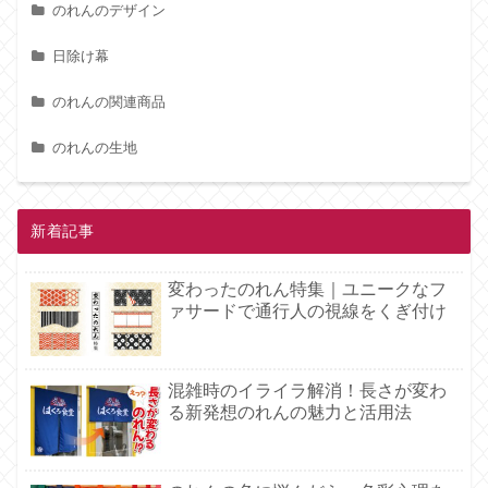
のれんのデザイン
日除け幕
のれんの関連商品
のれんの生地
新着記事
変わったのれん特集｜ユニークなフ
ァサードで通行人の視線をくぎ付け
混雑時のイライラ解消！長さが変わ
る新発想のれんの魅力と活用法