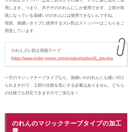
ズレ防止ストッパーは見てお分かりの通り、チチに差し込んで使
用します。つまり、共チチののれんにしか使用できず、上部が筒
状になっている袋縫いののれんには使用できないんですね。
現状、袋縫いタイプに使用するズレ防止ストッパーはこちらをご
用意しています。
のれんズレ防止両面テープ
https://www.order-noren.com/product/option/6_stw.php
一方のマジックテープタイプなら、袋縫いののれんにも縫い付け
られますので、上部の仕様を気にする必要はありません。どちら
の仕様でも対応できますのでご安心を！
のれんのマジックテープタイプの加工
費