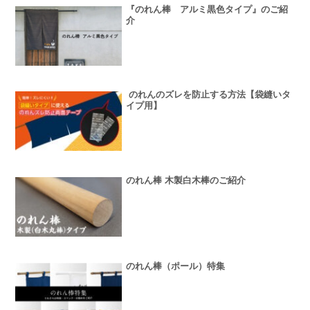
『のれん棒 アルミ黒色タイプ』のご紹
介
のれんのズレを防止する方法【袋縫いタ
イプ用】
のれん棒 木製白木棒のご紹介
のれん棒（ポール）特集