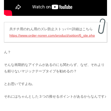
共チチ用のれん用のズレ防止ストッパー詳細はこちら
https://www.order-noren.com/product/option/6_ste.php
ん？
そんな画期的なアイテムがあるのにも関わらず、なぜ、それより
も頼りないマジックテープタイプを勧めるの？
とお思いですよね。
それにはちゃんとした３つの推せるポイントがあるからなんです♪