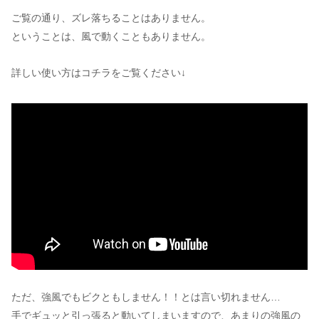
ご覧の通り、ズレ落ちることはありません。
ということは、風で動くこともありません。
詳しい使い方はコチラをご覧ください↓
ただ、強風でもビクともしません！！とは言い切れません…
手でギュッと引っ張ると動いてしまいますので、あまりの強風の