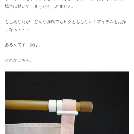
場合は動いてしまうかもしれません。
もしあなたが、どんな強風でもビクともしない！アイテムをお探
しなら・・・・
あるんです、実は。
それがこちら。