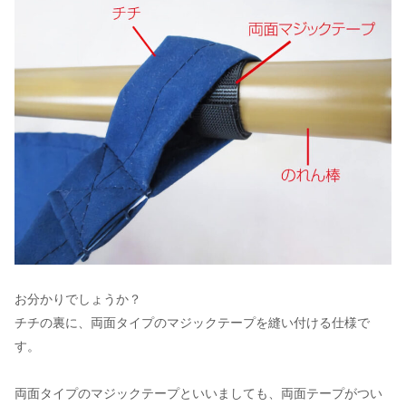
お分かりでしょうか？
チチの裏に、両面タイプのマジックテープを縫い付ける仕様で
す。
両面タイプのマジックテープといいましても、両面テープがつい