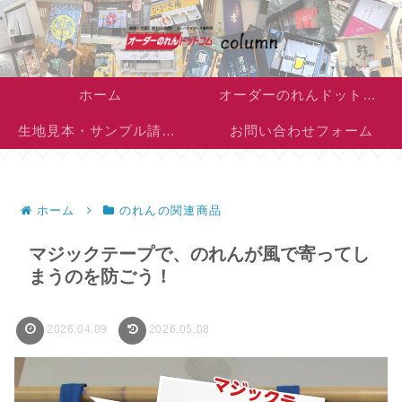
ホーム
オーダーのれんドットコム
生地見本・サンプル請求フォーム
お問い合わせフォーム
ホーム
のれんの関連商品
マジックテープで、のれんが風で寄ってし
まうのを防ごう！
2026.04.09
2026.05.08