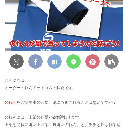
こんにちは。
オーダーのれんドットコムの長倉です。
のれん
をご使用中の皆様、風に悩まされることはないですか？
のれんには、上部の仕様が2種類あります。
上部を筒状に縫い上げる「袋縫いのれん」と、チチと呼ばれる輪