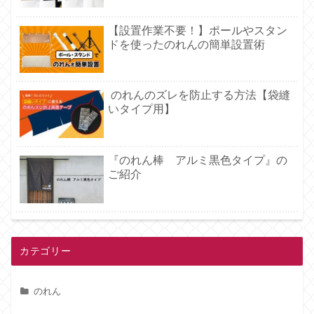
【設置作業不要！】ポールやスタン
ドを使ったのれんの簡単設置術
のれんのズレを防止する方法【袋縫
いタイプ用】
『のれん棒 アルミ黒色タイプ』の
ご紹介
カテゴリー
のれん