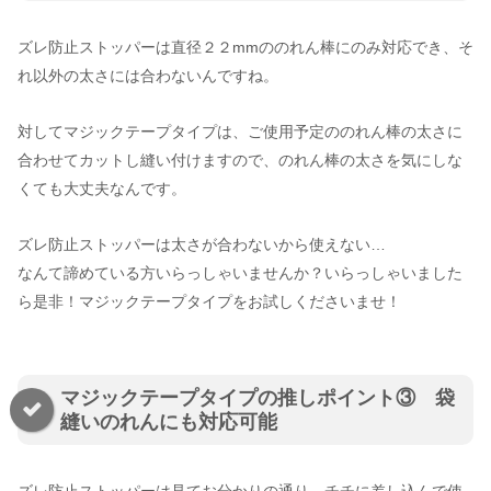
ズレ防止ストッパーは直径２２mmののれん棒にのみ対応でき、そ
れ以外の太さには合わないんですね。
対してマジックテープタイプは、ご使用予定ののれん棒の太さに
合わせてカットし縫い付けますので、のれん棒の太さを気にしな
くても大丈夫なんです。
ズレ防止ストッパーは太さが合わないから使えない…
なんて諦めている方いらっしゃいませんか？いらっしゃいました
ら是非！マジックテープタイプをお試しくださいませ！
マジックテープタイプの推しポイント③ 袋
縫いのれんにも対応可能